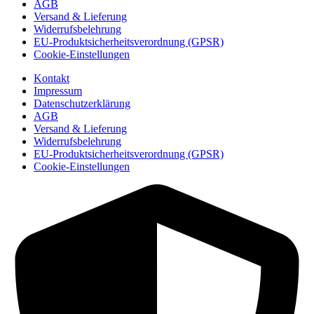
AGB
Versand & Lieferung
Widerrufsbelehrung
EU-Produktsicherheitsverordnung (GPSR)
Cookie-Einstellungen
Kontakt
Impressum
Datenschutzerklärung
AGB
Versand & Lieferung
Widerrufsbelehrung
EU-Produktsicherheitsverordnung (GPSR)
Cookie-Einstellungen