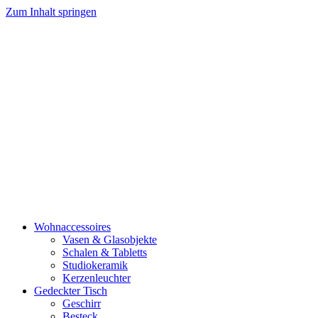
Zum Inhalt springen
Wohnaccessoires
Vasen & Glasobjekte
Schalen & Tabletts
Studiokeramik
Kerzenleuchter
Gedeckter Tisch
Geschirr
Besteck