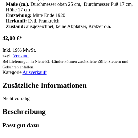
Maße (ca.).
Durchmesser oben 25 cm, Durchmesser Fuß 17 cm,
Höhe 17 cm
Entstehung:
Mitte Ende 1920
Herkunft:
Evtl. Frankreich
Zustand:
ausgezeichnet, keine Abplatzer, Kratzer o.ä.
42,00
€
Inkl. 19% MwSt.
zzgl.
Versand
Bei Lieferungen in Nicht-EU-Länder können zusätzliche Zölle, Steuern und
Gebühren anfallen.
Kategorie
Ausverkauft
Zusätzliche Informationen
Nicht vorrätig
Beschreibung
Passt gut dazu