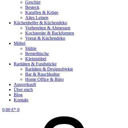
Geschirr
Besteck
Karaffen & Krüge
Altes Leinen
Küchenhelfer & Küchendeko
Vorbereiten & Abmessen
Kochgeräte & Backformen
Vorrat & Küchendeko
Möbel
Stühle
Beistelltische
Kleinmöbel
Raritäten & Fundstücke
Raritäten & Designobjekte
Bar & Rauchkultur
Home Office & Büro
Ausverkauft
Über mich
Blog
Kontakt
0,00
€
0