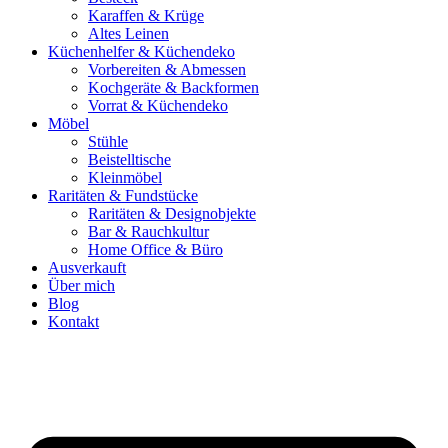
Karaffen & Krüge
Altes Leinen
Küchenhelfer & Küchendeko
Vorbereiten & Abmessen
Kochgeräte & Backformen
Vorrat & Küchendeko
Möbel
Stühle
Beistelltische
Kleinmöbel
Raritäten & Fundstücke
Raritäten & Designobjekte
Bar & Rauchkultur
Home Office & Büro
Ausverkauft
Über mich
Blog
Kontakt