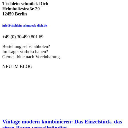
Tischlein schmück Dich
Helmholtzstraße 20
12459 Berlin
info@tischlein-schmueck-dich.de
+49 (0) 30-490 801 69
Bestellung selbst abholen?
Im Lager vorbeischauen?
Gerne, bitte nach Vereinbarung.
NEU IM BLOG
Vintage modern kombinieren: Das Einzelstück, das
einen Raum vervollständigt