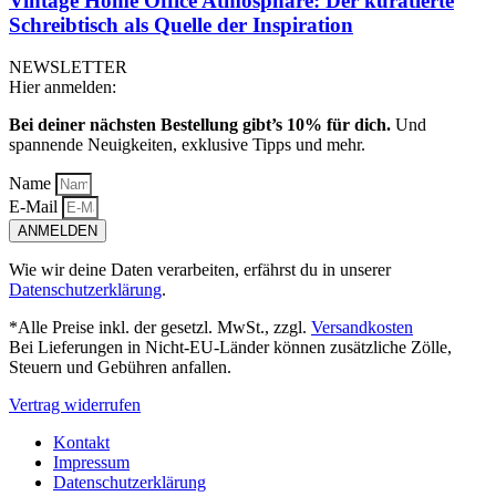
Vintage Home Office Atmosphäre: Der kuratierte
Schreibtisch als Quelle der Inspiration
NEWSLETTER
Hier anmelden:
Bei deiner nächsten Bestellung gibt’s 10% für dich.
Und
spannende Neuigkeiten, exklusive Tipps und mehr.
Name
E-Mail
ANMELDEN
Wie wir deine Daten verarbeiten, erfährst du in unserer
Datenschutzerklärung
.
*Alle Preise inkl. der gesetzl. MwSt., zzgl.
Versandkosten
Bei Lieferungen in Nicht-EU-Länder können zusätzliche Zölle,
Steuern und Gebühren anfallen.
Vertrag widerrufen
Kontakt
Impressum
Datenschutzerklärung