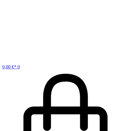
0,00
€
0