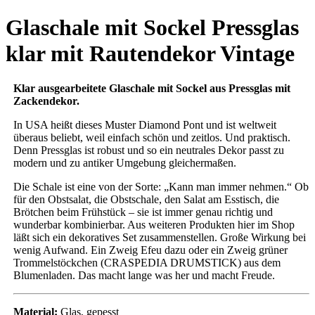
Glaschale mit Sockel Pressglas
klar mit Rautendekor Vintage
Klar ausgearbeitete Glaschale mit Sockel aus Pressglas mit
Zackendekor.
In USA heißt dieses Muster Diamond Pont und ist weltweit
überaus beliebt, weil einfach schön und zeitlos. Und praktisch.
Denn Pressglas ist robust und so ein neutrales Dekor passt zu
modern und zu antiker Umgebung gleichermaßen.
Die Schale ist eine von der Sorte: „Kann man immer nehmen.“ Ob
für den Obstsalat, die Obstschale, den Salat am Esstisch, die
Brötchen beim Frühstück – sie ist immer genau richtig und
wunderbar kombinierbar. Aus weiteren Produkten hier im Shop
läßt sich ein dekoratives Set zusammenstellen. Große Wirkung bei
wenig Aufwand. Ein Zweig Efeu dazu oder ein Zweig grüner
Trommelstöckchen (CRASPEDIA DRUMSTICK) aus dem
Blumenladen. Das macht lange was her und macht Freude.
Material:
Glas, gepesst