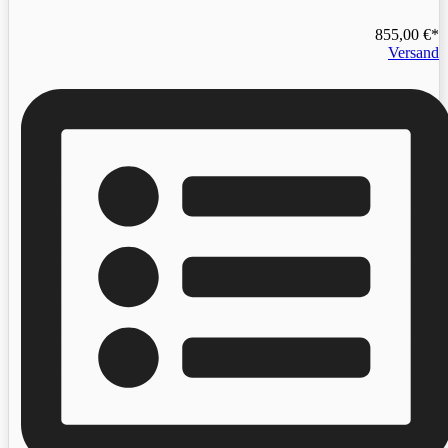
855,00
€
Versand