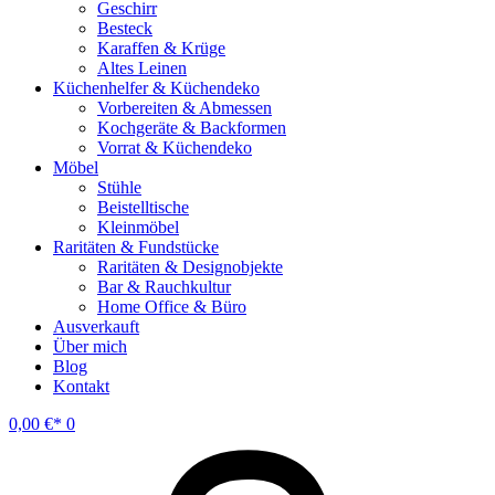
Geschirr
Besteck
Karaffen & Krüge
Altes Leinen
Küchenhelfer & Küchendeko
Vorbereiten & Abmessen
Kochgeräte & Backformen
Vorrat & Küchendeko
Möbel
Stühle
Beistelltische
Kleinmöbel
Raritäten & Fundstücke
Raritäten & Designobjekte
Bar & Rauchkultur
Home Office & Büro
Ausverkauft
Über mich
Blog
Kontakt
0,00
€
0