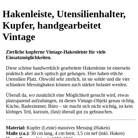
Hakenleiste, Utensilienhalter,
Kupfer, handgearbeitet
Vintage
Zierliche kupferne Vintage-Hakenleiste für viele
Einsatzmöglichkeiten.
Diese schöne handwerklich gearbeitete Hakenleiste ist einerseits
praktisch aber auch optisch gut gelungen. Hier haben etliche
Utensilien Platz. Obwohl sehr zierlich, ist sie solide und die vier
schlanken Messinghaken können auch stärker belastet werden.
Überall da, wo zusätzlich eine Möglichkeit gesucht wird, etwas
platzsparend aufzuhängen, ist dieses Vintage-Objekt genau richtig.
Küche, Badezimmer, Büro – sie macht sich nicht wichtig, ist kein
klobiges Teil, kurzum, (fast) überall gut zu gebrauchen.
Material:
Kupfer (Leiste) massives Messing (Haken)
Maße (ca.):
30 cm lang, 4 cm breit, 3,5 cm tief (inkl. Haken)