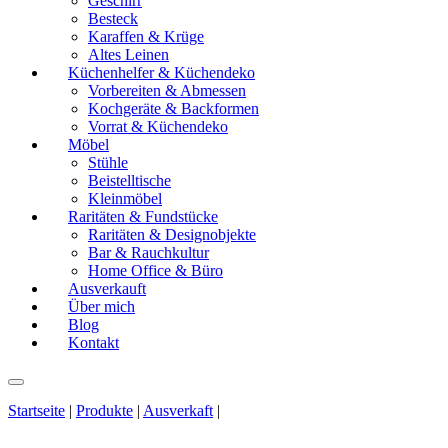
Geschirr
Besteck
Karaffen & Krüge
Altes Leinen
Küchenhelfer & Küchendeko
Vorbereiten & Abmessen
Kochgeräte & Backformen
Vorrat & Küchendeko
Möbel
Stühle
Beistelltische
Kleinmöbel
Raritäten & Fundstücke
Raritäten & Designobjekte
Bar & Rauchkultur
Home Office & Büro
Ausverkauft
Über mich
Blog
Kontakt
Startseite
|
Produkte
|
Ausverkaft
|