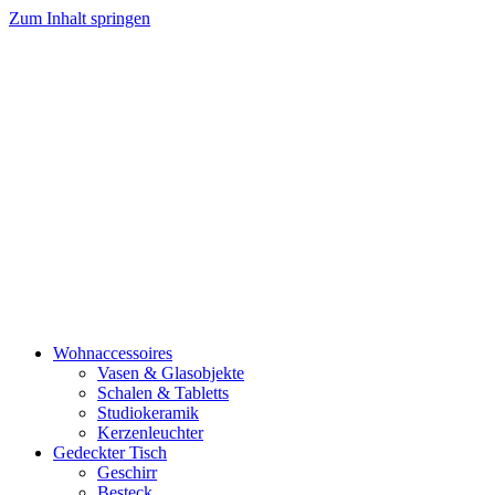
Zum Inhalt springen
Wohnaccessoires
Vasen & Glasobjekte
Schalen & Tabletts
Studiokeramik
Kerzenleuchter
Gedeckter Tisch
Geschirr
Besteck