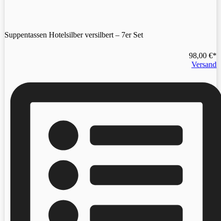
Suppentassen Hotelsilber versilbert – 7er Set
98,00
€
Versand