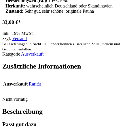
Herstellungszeit (ca.):
1955-1960
Herkunft:
wahrscheinlich Deutschland oder Skandinavien
Zustand:
Sehr gut, sehr schöne, originale Patina
33,00
€
Inkl. 19% MwSt.
zzgl.
Versand
Bei Lieferungen in Nicht-EU-Länder können zusätzliche Zölle, Steuern und
Gebühren anfallen.
Kategorie
Ausverkauft
Zusätzliche Informationen
Ausverkauft
Rarität
Nicht vorrätig
Beschreibung
Passt gut dazu