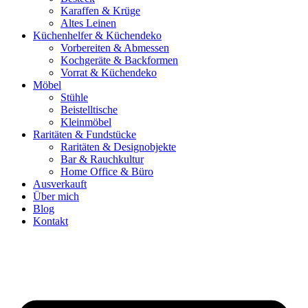
Karaffen & Krüge
Altes Leinen
Küchenhelfer & Küchendeko
Vorbereiten & Abmessen
Kochgeräte & Backformen
Vorrat & Küchendeko
Möbel
Stühle
Beistelltische
Kleinmöbel
Raritäten & Fundstücke
Raritäten & Designobjekte
Bar & Rauchkultur
Home Office & Büro
Ausverkauft
Über mich
Blog
Kontakt