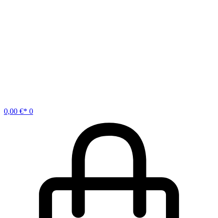
0,00
€
0