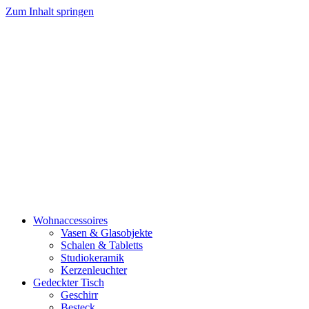
Zum Inhalt springen
Wohnaccessoires
Vasen & Glasobjekte
Schalen & Tabletts
Studiokeramik
Kerzenleuchter
Gedeckter Tisch
Geschirr
Besteck