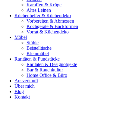
Karaffen & Krüge
Altes Leinen
Küchenhelfer & Küchendeko
Vorbereiten & Abmessen
Kochgeräte & Backformen
Vorrat & Küchendeko
Möbel
Stühle
Beistelltische
Kleinmöbel
Raritäten & Fundstücke
Raritäten & Designobjekte
Bar & Rauchkultur
Home Office & Büro
Ausverkauft
Über mich
Blog
Kontakt