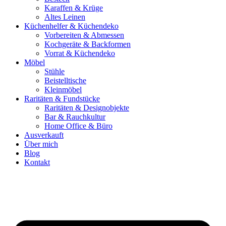
Karaffen & Krüge
Altes Leinen
Küchenhelfer & Küchendeko
Vorbereiten & Abmessen
Kochgeräte & Backformen
Vorrat & Küchendeko
Möbel
Stühle
Beistelltische
Kleinmöbel
Raritäten & Fundstücke
Raritäten & Designobjekte
Bar & Rauchkultur
Home Office & Büro
Ausverkauft
Über mich
Blog
Kontakt