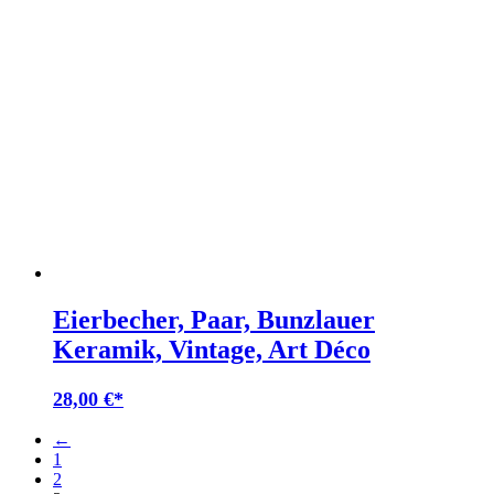
Eierbecher, Paar, Bunzlauer
Keramik, Vintage, Art Déco
28,00
€
←
1
2