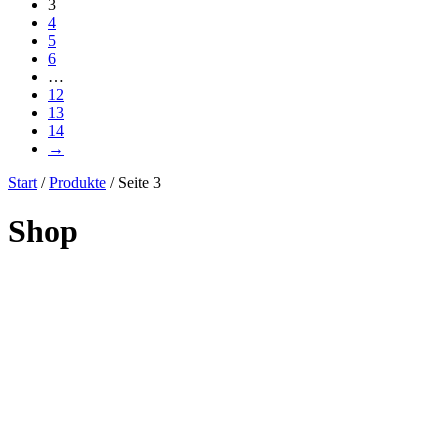
3
4
5
6
…
12
13
14
→
Start
/
Produkte
/ Seite 3
Shop