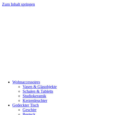
Zum Inhalt springen
Wohnaccessoires
Vasen & Glasobjekte
Schalen & Tabletts
Studiokeramik
Kerzenleuchter
Gedeckter Tisch
Geschirr
Besteck