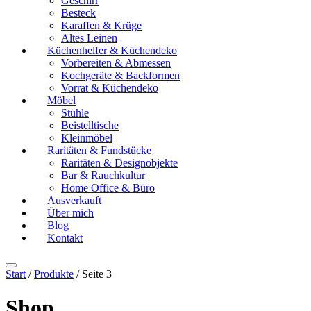
Geschirr
Besteck
Karaffen & Krüge
Altes Leinen
Küchenhelfer & Küchendeko
Vorbereiten & Abmessen
Kochgeräte & Backformen
Vorrat & Küchendeko
Möbel
Stühle
Beistelltische
Kleinmöbel
Raritäten & Fundstücke
Raritäten & Designobjekte
Bar & Rauchkultur
Home Office & Büro
Ausverkauft
Über mich
Blog
Kontakt
Start
/
Produkte
/ Seite 3
Shop