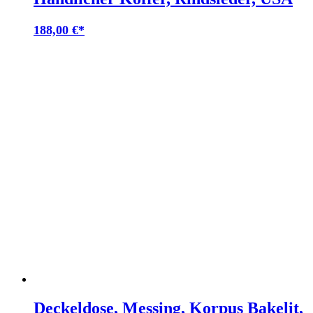
188,00
€
Deckeldose, Messing, Korpus Bakelit,