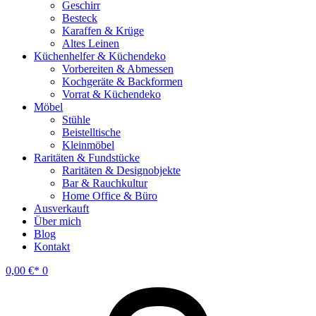
Geschirr
Besteck
Karaffen & Krüge
Altes Leinen
Küchenhelfer & Küchendeko
Vorbereiten & Abmessen
Kochgeräte & Backformen
Vorrat & Küchendeko
Möbel
Stühle
Beistelltische
Kleinmöbel
Raritäten & Fundstücke
Raritäten & Designobjekte
Bar & Rauchkultur
Home Office & Büro
Ausverkauft
Über mich
Blog
Kontakt
0,00
€
0