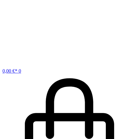
0,00
€
0