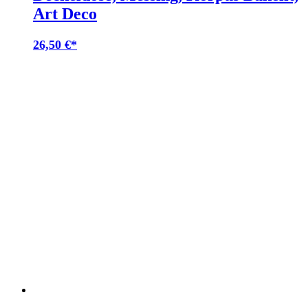
Art Deco
26,50
€