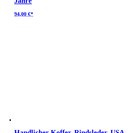
Jahre
94,00
€
Handlicher Koffer, Rindsleder, USA