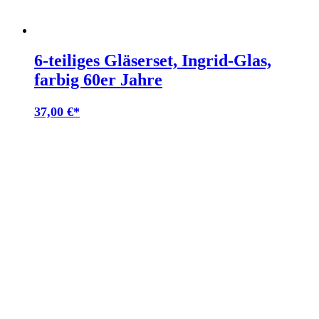
6-teiliges Gläserset, Ingrid-Glas,
farbig 60er Jahre
37,00
€