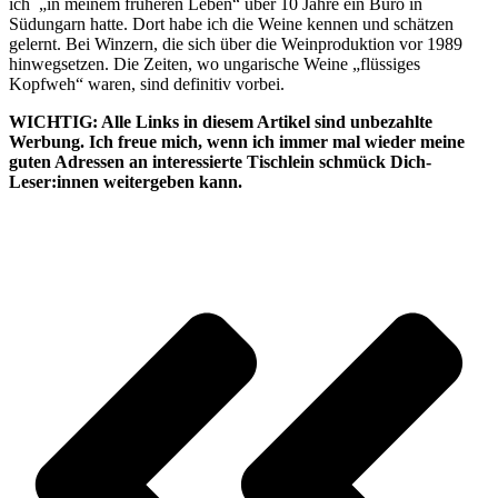
ich „in meinem früheren Leben“ über 10 Jahre ein Büro in
Südungarn hatte. Dort habe ich die Weine kennen und schätzen
gelernt. Bei Winzern, die sich über die Weinproduktion vor 1989
hinwegsetzen. Die Zeiten, wo ungarische Weine „flüssiges
Kopfweh“ waren, sind definitiv vorbei.
WICHTIG: Alle Links in diesem Artikel sind unbezahlte
Werbung. Ich freue mich, wenn ich immer mal wieder meine
guten Adressen an interessierte Tischlein schmück Dich-
Leser:innen weitergeben kann.