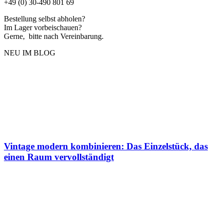
+49 (0) 30-490 801 69
Bestellung selbst abholen?
Im Lager vorbeischauen?
Gerne, bitte nach Vereinbarung.
NEU IM BLOG
Vintage modern kombinieren: Das Einzelstück, das
einen Raum vervollständigt