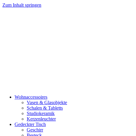
Zum Inhalt springen
Wohnaccessoires
Vasen & Glasobjekte
Schalen & Tabletts
Studiokeramik
Kerzenleuchter
Gedeckter Tisch
Geschirr
Besteck