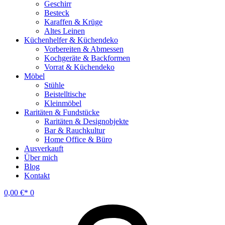
Geschirr
Besteck
Karaffen & Krüge
Altes Leinen
Küchenhelfer & Küchendeko
Vorbereiten & Abmessen
Kochgeräte & Backformen
Vorrat & Küchendeko
Möbel
Stühle
Beistelltische
Kleinmöbel
Raritäten & Fundstücke
Raritäten & Designobjekte
Bar & Rauchkultur
Home Office & Büro
Ausverkauft
Über mich
Blog
Kontakt
0,00
€
0