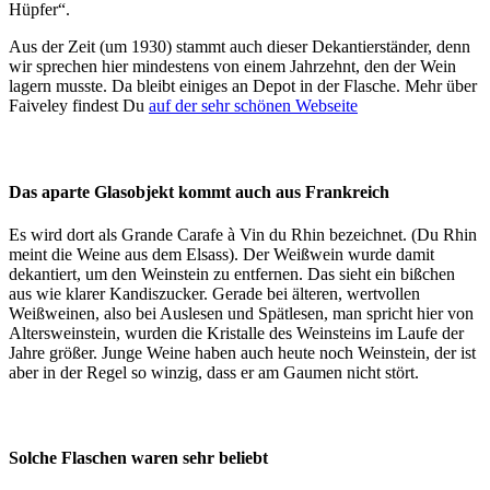
Hüpfer“.
Aus der Zeit (um 1930) stammt auch dieser Dekantierständer, denn
wir sprechen hier mindestens von einem Jahrzehnt, den der Wein
lagern musste. Da bleibt einiges an Depot in der Flasche. Mehr über
Faiveley findest Du
auf der sehr schönen Webseite
Das aparte Glasobjekt kommt auch aus Frankreich
Es wird dort als Grande Carafe à Vin du Rhin bezeichnet. (Du Rhin
meint die Weine aus dem Elsass). Der Weißwein wurde damit
dekantiert, um den Weinstein zu entfernen. Das sieht ein bißchen
aus wie klarer Kandiszucker. Gerade bei älteren, wertvollen
Weißweinen, also bei Auslesen und Spätlesen, man spricht hier von
Altersweinstein, wurden die Kristalle des Weinsteins im Laufe der
Jahre größer. Junge Weine haben auch heute noch Weinstein, der ist
aber in der Regel so winzig, dass er am Gaumen nicht stört.
Solche Flaschen waren sehr beliebt