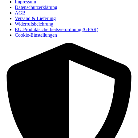
Impressum
Datenschutzerklärung
AGB
Versand & Lieferung
Widerrufsbelehrung
EU-Produktsicherheitsverordnung (GPSR)
Cookie-Einstellungen