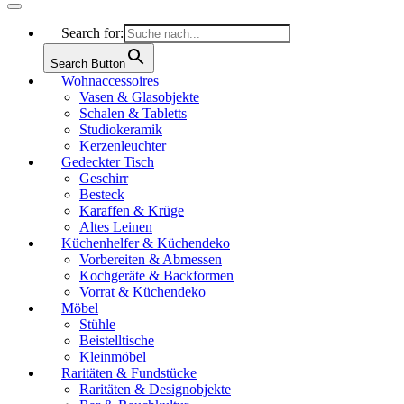
Search for:
Search Button
Wohnaccessoires
Vasen & Glasobjekte
Schalen & Tabletts
Studiokeramik
Kerzenleuchter
Gedeckter Tisch
Geschirr
Besteck
Karaffen & Krüge
Altes Leinen
Küchenhelfer & Küchendeko
Vorbereiten & Abmessen
Kochgeräte & Backformen
Vorrat & Küchendeko
Möbel
Stühle
Beistelltische
Kleinmöbel
Raritäten & Fundstücke
Raritäten & Designobjekte