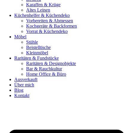
Karaffen & Krüge
Altes Leinen
Küchenhelfer & Küchendeko
Vorbereiten & Abmessen
Kochgeräte & Backformen
Vorrat & Küchendeko
Möbel
Stühle
Beistelltische
Kleinmöbel
Raritäten & Fundstücke
Raritäten & Designobjekte
Bar & Rauchkultur
Home Office & Büro
Ausverkauft
Über mich
Blog
Kontakt