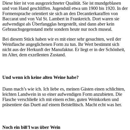
Diese hier ist von ausgezeichneter Qualität. Sie ist mundgeblasen
und von Hand geschliffen. Jugendstil etwa um 1900 bis 1920. In der
Formensprache orientiert sie sich an den Decantierkaraffen von
Baccarat und von Val St. Lambert in Frankreich. Dort waren sie
aufwendigst als Überfangglas hergestellt, sind dann aber kein
Gebrauchsgegenstand mehr sondern heute nur noch museal.
Bei diesem Stück haben wir es mit einer sehr gesuchten, weil der
Weinflasche angeglichenen Form zu tun. Ihr Wert bestimmt sich
nicht aus der Herkunft der Manufaktur. Er liegt er in der Schönheit,
im Alter, dem exzellenten Zustand.
Und wenn ich keine alten Weine habe?
Dann mach’s wie ich. Ich liebe es, meinen Gästen einen schlichten,
leichten Landwein in so einer aufwendigen Form anzubieten. Die
Flasche verschließe ich mit einem echte, guten Weinkorken und
präsentiere das Duett auf einem Beistelltisch. Macht echt was her.
Noch ein biß’l was über Wein