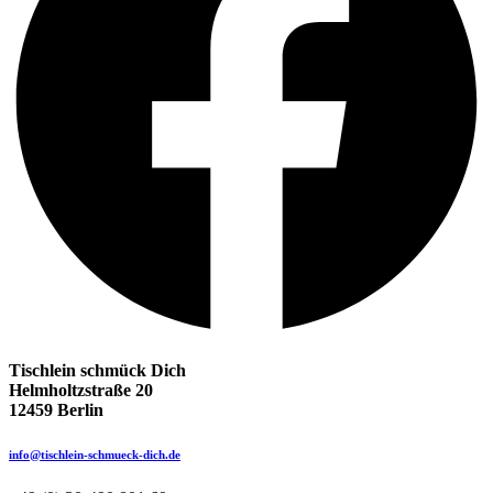
Tischlein schmück Dich
Helmholtzstraße 20
12459 Berlin
info@tischlein-schmueck-dich.de