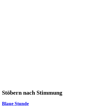
Stöbern nach Stimmung
Blaue Stunde