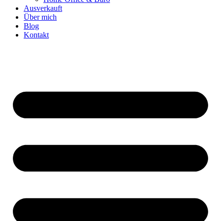
Ausverkauft
Über mich
Blog
Kontakt