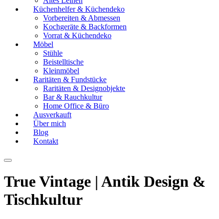
Altes Leinen
Küchenhelfer & Küchendeko
Vorbereiten & Abmessen
Kochgeräte & Backformen
Vorrat & Küchendeko
Möbel
Stühle
Beistelltische
Kleinmöbel
Raritäten & Fundstücke
Raritäten & Designobjekte
Bar & Rauchkultur
Home Office & Büro
Ausverkauft
Über mich
Blog
Kontakt
True Vintage | Antik Design &
Tischkultur