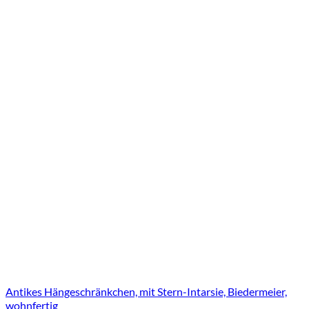
Antikes Hängeschränkchen, mit Stern-Intarsie, Biedermeier,
wohnfertig