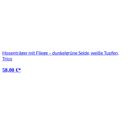
Hosenträger mit Fliege – dunkelgrüne Seide, weiße Tupfen,
Trico
58,00
€