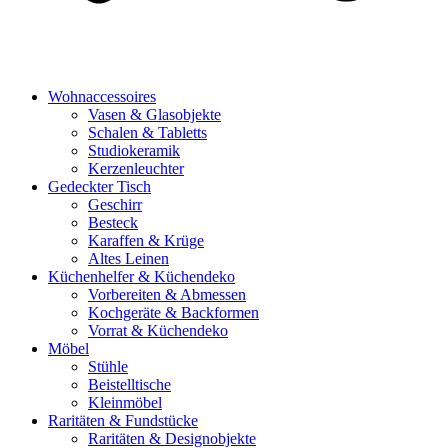
Wohnaccessoires
Vasen & Glasobjekte
Schalen & Tabletts
Studiokeramik
Kerzenleuchter
Gedeckter Tisch
Geschirr
Besteck
Karaffen & Krüge
Altes Leinen
Küchenhelfer & Küchendeko
Vorbereiten & Abmessen
Kochgeräte & Backformen
Vorrat & Küchendeko
Möbel
Stühle
Beistelltische
Kleinmöbel
Raritäten & Fundstücke
Raritäten & Designobjekte