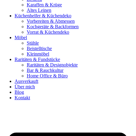
Karaffen & Krüge
Altes Leinen
Küchenhelfer & Küchendeko
Vorbereiten & Abmessen
Kochgeräte & Backformen
Vorrat & Küchendeko
Möbel
Stühle
Beistelltische
Kleinmöbel
Raritäten & Fundstücke
Raritäten & Designobjekte
Bar & Rauchkultur
Home Office & Büro
Ausverkauft
Über mich
Blog
Kontakt