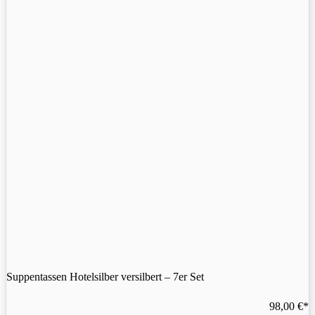
Suppentassen Hotelsilber versilbert – 7er Set
98,00
€