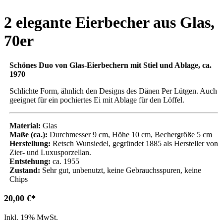
2 elegante Eierbecher aus Glas,
70er
Schönes Duo von Glas-Eierbechern mit Stiel und Ablage, ca.
1970
Schlichte Form, ähnlich den Designs des Dänen Per Lütgen. Auch
geeignet für ein pochiertes Ei mit Ablage für den Löffel.
Material:
Glas
Maße (ca.):
Durchmesser 9 cm, Höhe 10 cm, Bechergröße 5 cm
Herstellung:
Retsch Wunsiedel, gegründet 1885 als Hersteller von
Zier- und Luxusporzellan.
Entstehung:
ca. 1955
Zustand:
Sehr gut, unbenutzt, keine Gebrauchsspuren, keine
Chips
20,00
€
Inkl. 19% MwSt.