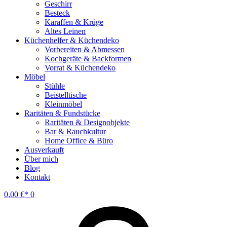
Geschirr
Besteck
Karaffen & Krüge
Altes Leinen
Küchenhelfer & Küchendeko
Vorbereiten & Abmessen
Kochgeräte & Backformen
Vorrat & Küchendeko
Möbel
Stühle
Beistelltische
Kleinmöbel
Raritäten & Fundstücke
Raritäten & Designobjekte
Bar & Rauchkultur
Home Office & Büro
Ausverkauft
Über mich
Blog
Kontakt
0,00
€
0