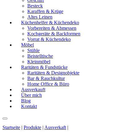
Geschirr
Besteck
Karaffen & Krüge
Altes Leinen
Küchenhelfer & Küchendeko
Vorbereiten & Abmessen
Kochgeräte & Backformen
Vorrat & Küchendeko
Möbel
Stühle
Beistelltische
Kleinmöbel
Raritäten & Fundstücke
Raritäten & Designobjekte
Bar & Rauchkultur
Home Office & Büro
Ausverkauft
Über mich
Blog
Kontakt
Startseite
|
Produkte
|
Ausverkaft
|