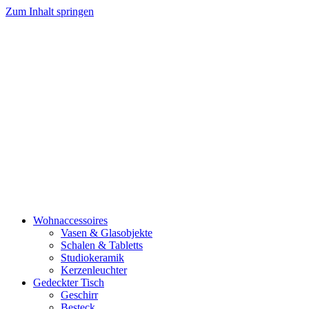
Zum Inhalt springen
Wohnaccessoires
Vasen & Glasobjekte
Schalen & Tabletts
Studiokeramik
Kerzenleuchter
Gedeckter Tisch
Geschirr
Besteck