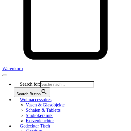
Warenkorb
Search for:
Search Button
Wohnaccessoires
Vasen & Glasobjekte
Schalen & Tabletts
Studiokeramik
Kerzenleuchter
Gedeckter Tisch