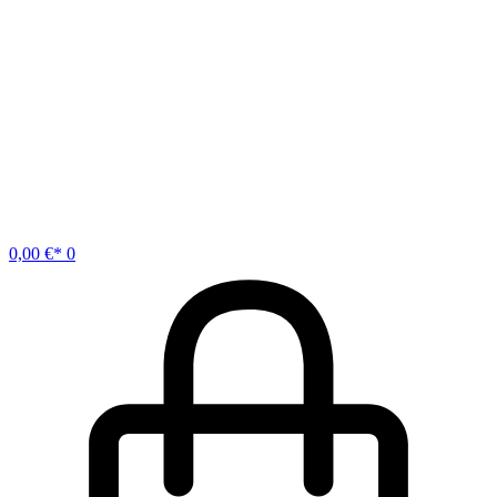
0,00
€
0