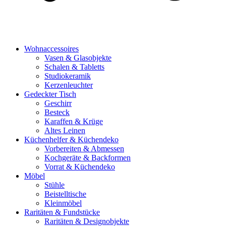
Wohnaccessoires
Vasen & Glasobjekte
Schalen & Tabletts
Studiokeramik
Kerzenleuchter
Gedeckter Tisch
Geschirr
Besteck
Karaffen & Krüge
Altes Leinen
Küchenhelfer & Küchendeko
Vorbereiten & Abmessen
Kochgeräte & Backformen
Vorrat & Küchendeko
Möbel
Stühle
Beistelltische
Kleinmöbel
Raritäten & Fundstücke
Raritäten & Designobjekte