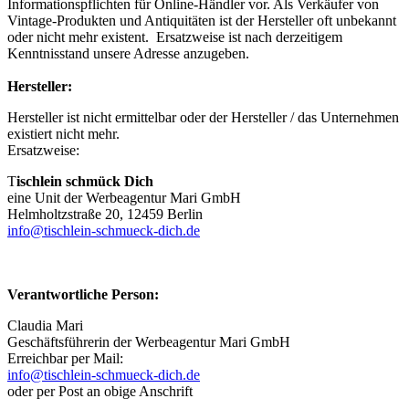
Informationspflichten für Online-Händler vor. Als Verkäufer von
Vintage-Produkten und Antiquitäten ist der Hersteller oft unbekannt
oder nicht mehr existent. Ersatzweise ist nach derzeitigem
Kenntnisstand unsere Adresse anzugeben.
Hersteller:
Hersteller ist nicht ermittelbar oder der Hersteller / das Unternehmen
existiert nicht mehr.
Ersatzweise:
T
ischlein schmück Dich
eine Unit der Werbeagentur Mari GmbH
Helmholtzstraße 20, 12459 Berlin
info@tischlein-schmueck-dich.de
Verantwortliche Person:
Claudia Mari
Geschäftsführerin der Werbeagentur Mari GmbH
Erreichbar per Mail:
info@tischlein-schmueck-dich.de
oder per Post an obige Anschrift