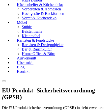
Altes Leinen
Küchenhelfer & Küchendeko
Vorbereiten & Abmessen
Kochgeräte & Backformen
Vorrat & Küchendeko
Möbel
Stühle
Beistelltische
Kleinmöbel
Raritäten & Fundstücke
Raritäten & Designobjekte
Bar & Rauchkultur
Home Office & Büro
Ausverkauft
Über mich
Blog
Kontakt
EU-Produkt- Sicherheitsverordnung
(
GPSR)
Die EU-Produktsicherheitsverordnung (GPSR) in sieht erweiterte