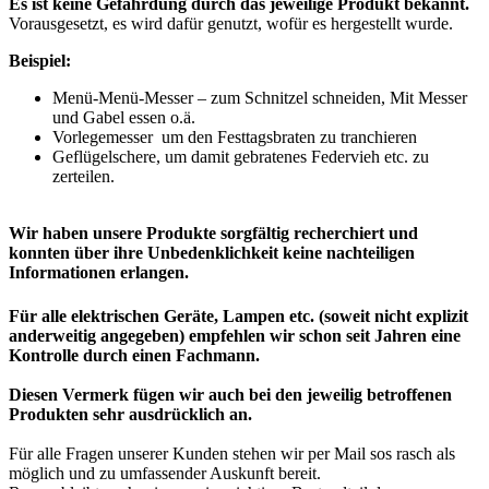
Es ist keine Gefährdung durch das jeweilige Produkt bekannt.
Vorausgesetzt, es wird dafür genutzt, wofür es hergestellt wurde.
Beispiel:
Menü-Menü-Messer – zum Schnitzel schneiden, Mit Messer
und Gabel essen o.ä.
Vorlegemesser um den Festtagsbraten zu tranchieren
Geflügelschere, um damit gebratenes Federvieh etc. zu
zerteilen.
Wir haben unsere Produkte sorgfältig recherchiert und
konnten über ihre Unbedenklichkeit keine nachteiligen
Informationen erlangen.
Für alle elektrischen Geräte, Lampen etc. (soweit nicht explizit
anderweitig angegeben) empfehlen wir schon seit Jahren eine
Kontrolle durch einen Fachmann.
Diesen Vermerk fügen wir auch bei den jeweilig betroffenen
Produkten sehr ausdrücklich an.
Für alle Fragen unserer Kunden stehen wir per Mail sos rasch als
möglich und zu umfassender Auskunft bereit.