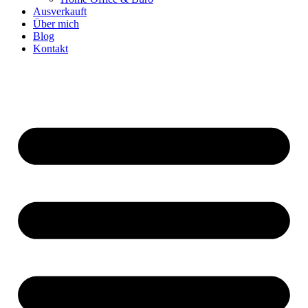
Ausverkauft
Über mich
Blog
Kontakt