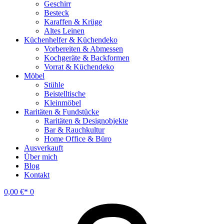
Geschirr
Besteck
Karaffen & Krüge
Altes Leinen
Küchenhelfer & Küchendeko
Vorbereiten & Abmessen
Kochgeräte & Backformen
Vorrat & Küchendeko
Möbel
Stühle
Beistelltische
Kleinmöbel
Raritäten & Fundstücke
Raritäten & Designobjekte
Bar & Rauchkultur
Home Office & Büro
Ausverkauft
Über mich
Blog
Kontakt
0,00
€
0