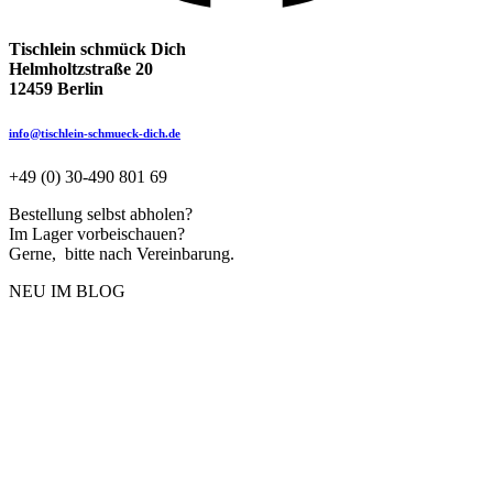
Tischlein schmück Dich
Helmholtzstraße 20
12459 Berlin
info@tischlein-schmueck-dich.de
+49 (0) 30-490 801 69
Bestellung selbst abholen?
Im Lager vorbeischauen?
Gerne, bitte nach Vereinbarung.
NEU IM BLOG