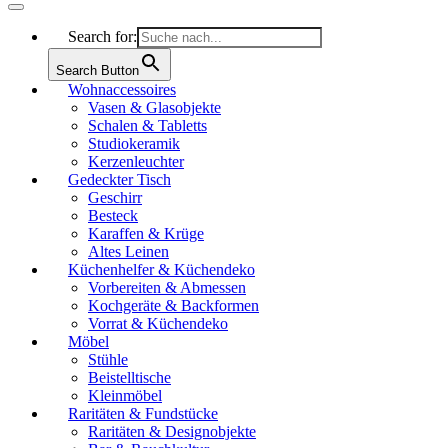
Search for:
Search Button
Wohnaccessoires
Vasen & Glasobjekte
Schalen & Tabletts
Studiokeramik
Kerzenleuchter
Gedeckter Tisch
Geschirr
Besteck
Karaffen & Krüge
Altes Leinen
Küchenhelfer & Küchendeko
Vorbereiten & Abmessen
Kochgeräte & Backformen
Vorrat & Küchendeko
Möbel
Stühle
Beistelltische
Kleinmöbel
Raritäten & Fundstücke
Raritäten & Designobjekte