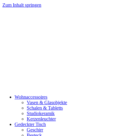
Zum Inhalt springen
Wohnaccessoires
Vasen & Glasobjekte
Schalen & Tabletts
Studiokeramik
Kerzenleuchter
Gedeckter Tisch
Geschirr
Besteck