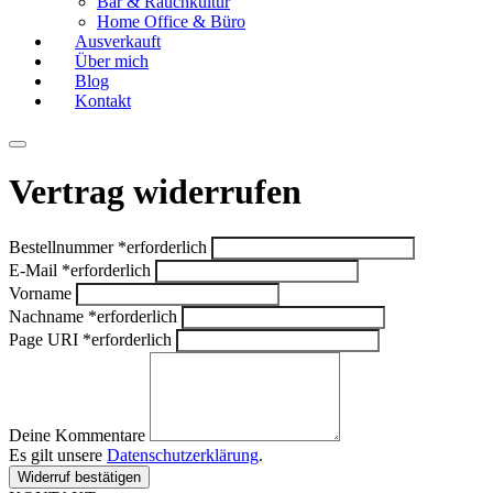
Bar & Rauchkultur
Home Office & Büro
Ausverkauft
Über mich
Blog
Kontakt
Vertrag widerrufen
Bestellnummer
*
erforderlich
E-Mail
*
erforderlich
Vorname
Nachname
*
erforderlich
Page URI *erforderlich
Deine Kommentare
Es gilt unsere
Datenschutzerklärung
.
Widerruf bestätigen