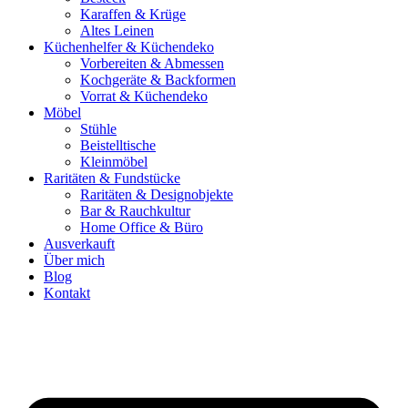
Karaffen & Krüge
Altes Leinen
Küchenhelfer & Küchendeko
Vorbereiten & Abmessen
Kochgeräte & Backformen
Vorrat & Küchendeko
Möbel
Stühle
Beistelltische
Kleinmöbel
Raritäten & Fundstücke
Raritäten & Designobjekte
Bar & Rauchkultur
Home Office & Büro
Ausverkauft
Über mich
Blog
Kontakt