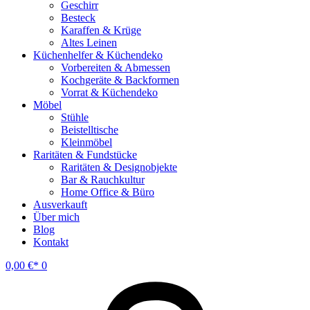
Geschirr
Besteck
Karaffen & Krüge
Altes Leinen
Küchenhelfer & Küchendeko
Vorbereiten & Abmessen
Kochgeräte & Backformen
Vorrat & Küchendeko
Möbel
Stühle
Beistelltische
Kleinmöbel
Raritäten & Fundstücke
Raritäten & Designobjekte
Bar & Rauchkultur
Home Office & Büro
Ausverkauft
Über mich
Blog
Kontakt
0,00
€
0