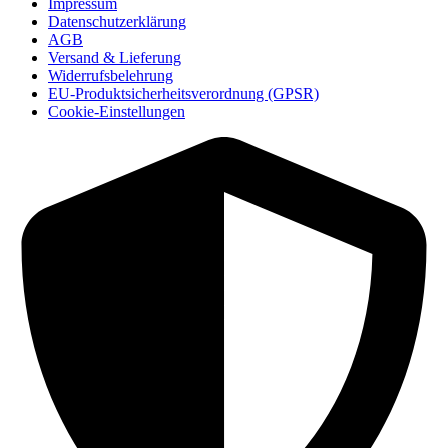
Impressum
Datenschutzerklärung
AGB
Versand & Lieferung
Widerrufsbelehrung
EU-Produktsicherheitsverordnung (GPSR)
Cookie-Einstellungen