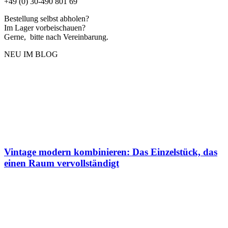
+49 (0) 30-490 801 69
Bestellung selbst abholen?
Im Lager vorbeischauen?
Gerne, bitte nach Vereinbarung.
NEU IM BLOG
Vintage modern kombinieren: Das Einzelstück, das
einen Raum vervollständigt