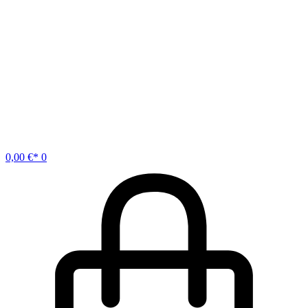
0,00
€
0