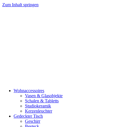
Zum Inhalt springen
Wohnaccessoires
Vasen & Glasobjekte
Schalen & Tabletts
Studiokeramik
Kerzenleuchter
Gedeckter Tisch
Geschirr
Besteck