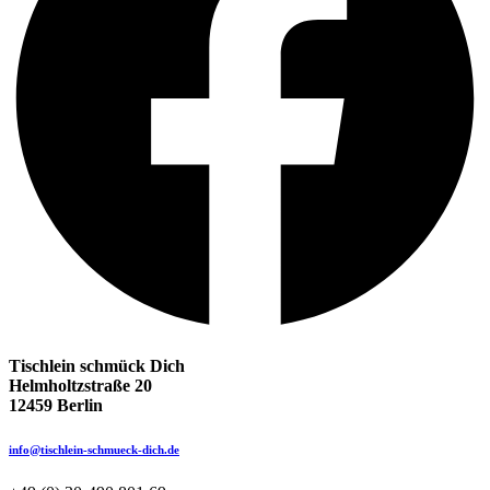
Tischlein schmück Dich
Helmholtzstraße 20
12459 Berlin
info@tischlein-schmueck-dich.de