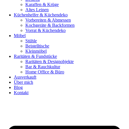
Karaffen & Krüge
Altes Leinen
Küchenhelfer & Küchendeko
Vorbereiten & Abmessen
Kochgeräte & Backformen
Vorrat & Küchendeko
Möbel
Stühle
Beistelltische
Kleinmöbel
Raritäten & Fundstücke
Raritäten & Designobjekte
Bar & Rauchkultur
Home Office & Büro
Ausverkauft
Über mich
Blog
Kontakt