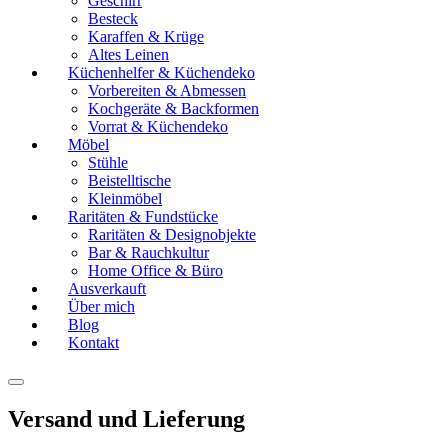
Geschirr
Besteck
Karaffen & Krüge
Altes Leinen
Küchenhelfer & Küchendeko
Vorbereiten & Abmessen
Kochgeräte & Backformen
Vorrat & Küchendeko
Möbel
Stühle
Beistelltische
Kleinmöbel
Raritäten & Fundstücke
Raritäten & Designobjekte
Bar & Rauchkultur
Home Office & Büro
Ausverkauft
Über mich
Blog
Kontakt
Versand und Lieferung