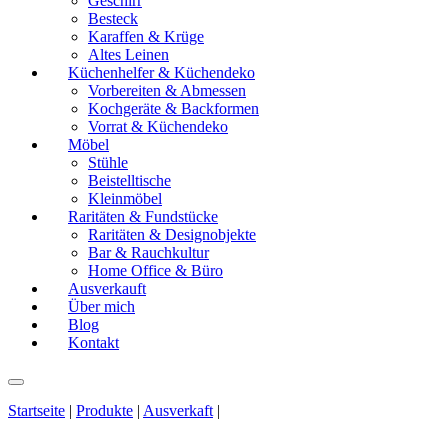
Geschirr
Besteck
Karaffen & Krüge
Altes Leinen
Küchenhelfer & Küchendeko
Vorbereiten & Abmessen
Kochgeräte & Backformen
Vorrat & Küchendeko
Möbel
Stühle
Beistelltische
Kleinmöbel
Raritäten & Fundstücke
Raritäten & Designobjekte
Bar & Rauchkultur
Home Office & Büro
Ausverkauft
Über mich
Blog
Kontakt
Startseite
|
Produkte
|
Ausverkaft
|