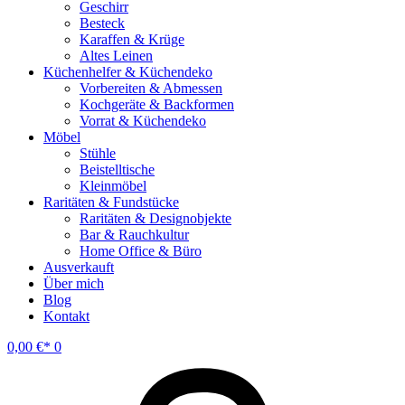
Geschirr
Besteck
Karaffen & Krüge
Altes Leinen
Küchenhelfer & Küchendeko
Vorbereiten & Abmessen
Kochgeräte & Backformen
Vorrat & Küchendeko
Möbel
Stühle
Beistelltische
Kleinmöbel
Raritäten & Fundstücke
Raritäten & Designobjekte
Bar & Rauchkultur
Home Office & Büro
Ausverkauft
Über mich
Blog
Kontakt
0,00
€
0