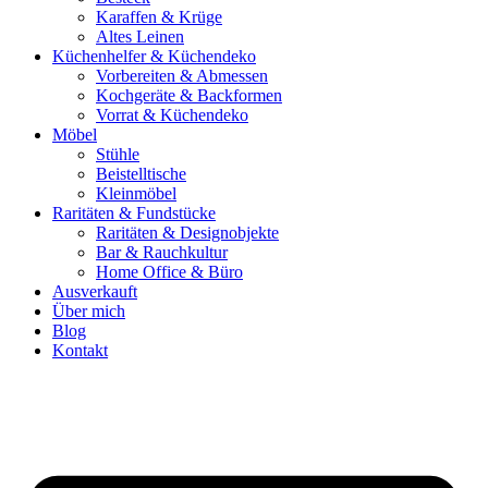
Karaffen & Krüge
Altes Leinen
Küchenhelfer & Küchendeko
Vorbereiten & Abmessen
Kochgeräte & Backformen
Vorrat & Küchendeko
Möbel
Stühle
Beistelltische
Kleinmöbel
Raritäten & Fundstücke
Raritäten & Designobjekte
Bar & Rauchkultur
Home Office & Büro
Ausverkauft
Über mich
Blog
Kontakt