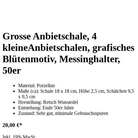
Grosse Anbietschale, 4
kleineAnbietschalen, grafisches
Blütenmotiv, Messinghalter,
50er
Material: Porzellan
Maße (ca): Schale 18 x 18 cm, Höhe 2,5 cm, Schälchen 9,5
x 9,5 cm
Herstellung: Retsch Wunsiedel
Entstehung: Ende 50er Jahre
Zustand: Sehr gut, minimale Gebrauchsspuren
20,00
€
Inkl. 19% MwSt.