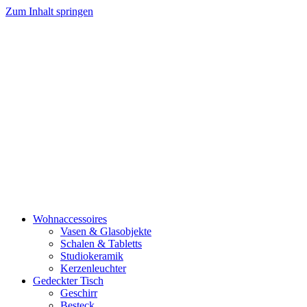
Zum Inhalt springen
Wohnaccessoires
Vasen & Glasobjekte
Schalen & Tabletts
Studiokeramik
Kerzenleuchter
Gedeckter Tisch
Geschirr
Besteck