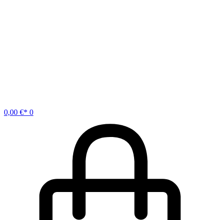
0,00
€
0