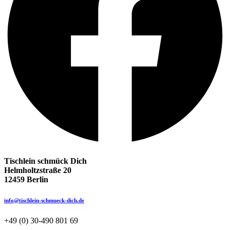
Tischlein schmück Dich
Helmholtzstraße 20
12459 Berlin
info@tischlein-schmueck-dich.de
+49 (0) 30-490 801 69