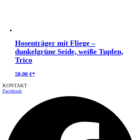
Hosenträger mit Fliege –
dunkelgrüne Seide, weiße Tupfen,
Trico
58,00
€
KONTAKT
Facebook