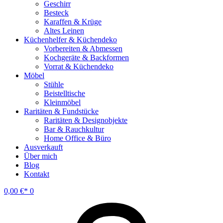
Geschirr
Besteck
Karaffen & Krüge
Altes Leinen
Küchenhelfer & Küchendeko
Vorbereiten & Abmessen
Kochgeräte & Backformen
Vorrat & Küchendeko
Möbel
Stühle
Beistelltische
Kleinmöbel
Raritäten & Fundstücke
Raritäten & Designobjekte
Bar & Rauchkultur
Home Office & Büro
Ausverkauft
Über mich
Blog
Kontakt
0,00
€
0