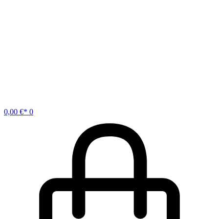
0,00
€
0