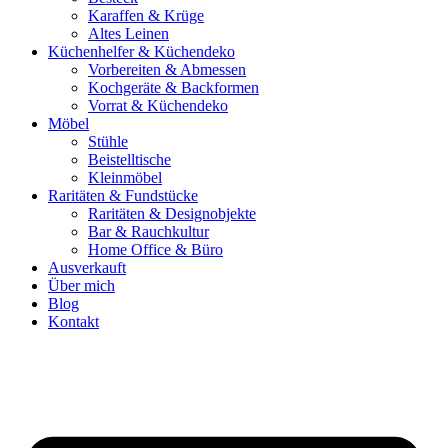
Karaffen & Krüge
Altes Leinen
Küchenhelfer & Küchendeko
Vorbereiten & Abmessen
Kochgeräte & Backformen
Vorrat & Küchendeko
Möbel
Stühle
Beistelltische
Kleinmöbel
Raritäten & Fundstücke
Raritäten & Designobjekte
Bar & Rauchkultur
Home Office & Büro
Ausverkauft
Über mich
Blog
Kontakt