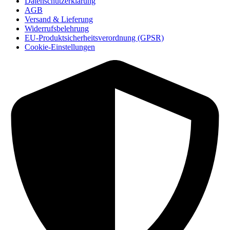
Datenschutzerklärung
AGB
Versand & Lieferung
Widerrufsbelehrung
EU-Produktsicherheitsverordnung (GPSR)
Cookie-Einstellungen