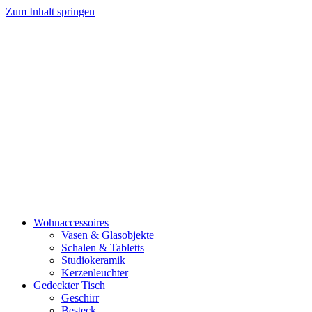
Zum Inhalt springen
Wohnaccessoires
Vasen & Glasobjekte
Schalen & Tabletts
Studiokeramik
Kerzenleuchter
Gedeckter Tisch
Geschirr
Besteck