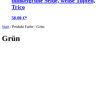
dunkelgrüne Seide, weiße Tupfen,
Trico
58,00
€
Start
/ Produkt Farbe / Grün
Grün