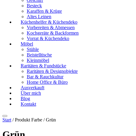
Geschirr
Besteck
Karaffen & Krüge
Altes Leinen
Küchenhelfer & Küchendeko
Vorbereiten & Abmessen
Kochgeräte & Backformen
Vorrat & Küchendeko
Möbel
Stühle
Beistelltische
Kleinmöbel
Raritäten & Fundstücke
Raritäten & Designobjekte
Bar & Rauchkultur
Home Office & Büro
Ausverkauft
Über mich
Blog
Kontakt
Start
/ Produkt Farbe / Grün
Grün