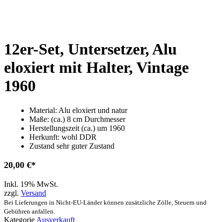
12er-Set, Untersetzer, Alu
eloxiert mit Halter, Vintage
1960
Material: Alu eloxiert und natur
Maße: (ca.)­­­­­­­­­ 8 cm Durchmesser
Herstellungszeit (ca.) um 1960
Herkunft: wohl DDR
Zustand sehr guter Zustand
20,00
€
Inkl. 19% MwSt.
zzgl.
Versand
Bei Lieferungen in Nicht-EU-Länder können zusätzliche Zölle, Steuern und
Gebühren anfallen.
Kategorie
Ausverkauft