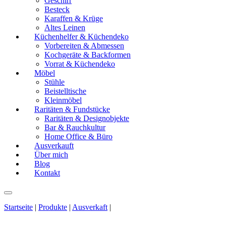
Geschirr
Besteck
Karaffen & Krüge
Altes Leinen
Küchenhelfer & Küchendeko
Vorbereiten & Abmessen
Kochgeräte & Backformen
Vorrat & Küchendeko
Möbel
Stühle
Beistelltische
Kleinmöbel
Raritäten & Fundstücke
Raritäten & Designobjekte
Bar & Rauchkultur
Home Office & Büro
Ausverkauft
Über mich
Blog
Kontakt
Startseite
|
Produkte
|
Ausverkaft
|