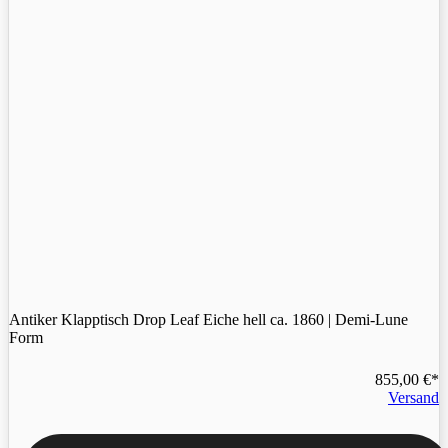
Antiker Klapptisch Drop Leaf Eiche hell ca. 1860 | Demi-Lune
Form
855,00
€
Versand