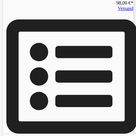
98,00
€
Versand