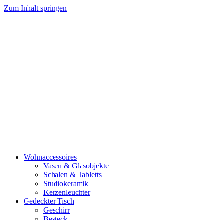
Zum Inhalt springen
Wohnaccessoires
Vasen & Glasobjekte
Schalen & Tabletts
Studiokeramik
Kerzenleuchter
Gedeckter Tisch
Geschirr
Besteck