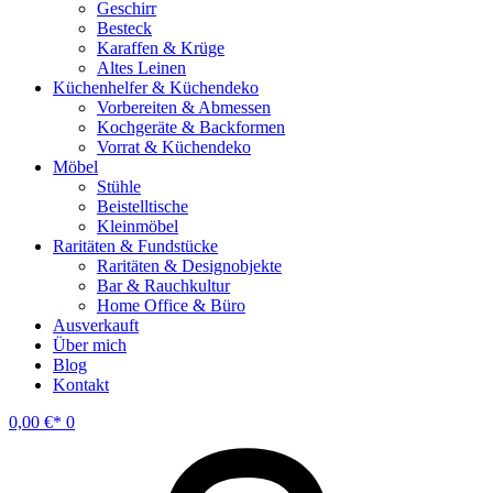
Geschirr
Besteck
Karaffen & Krüge
Altes Leinen
Küchenhelfer & Küchendeko
Vorbereiten & Abmessen
Kochgeräte & Backformen
Vorrat & Küchendeko
Möbel
Stühle
Beistelltische
Kleinmöbel
Raritäten & Fundstücke
Raritäten & Designobjekte
Bar & Rauchkultur
Home Office & Büro
Ausverkauft
Über mich
Blog
Kontakt
0,00
€
0