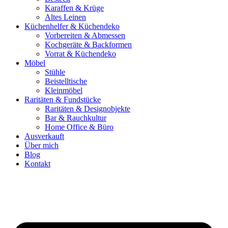
Karaffen & Krüge
Altes Leinen
Küchenhelfer & Küchendeko
Vorbereiten & Abmessen
Kochgeräte & Backformen
Vorrat & Küchendeko
Möbel
Stühle
Beistelltische
Kleinmöbel
Raritäten & Fundstücke
Raritäten & Designobjekte
Bar & Rauchkultur
Home Office & Büro
Ausverkauft
Über mich
Blog
Kontakt