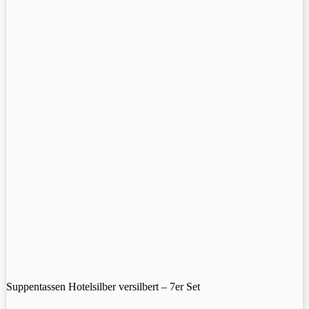
Suppentassen Hotelsilber versilbert – 7er Set