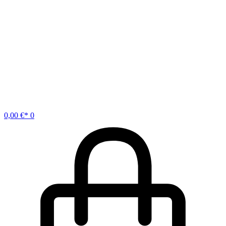
0,00
€
0