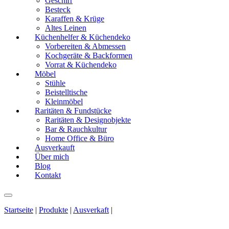
Geschirr
Besteck
Karaffen & Krüge
Altes Leinen
Küchenhelfer & Küchendeko
Vorbereiten & Abmessen
Kochgeräte & Backformen
Vorrat & Küchendeko
Möbel
Stühle
Beistelltische
Kleinmöbel
Raritäten & Fundstücke
Raritäten & Designobjekte
Bar & Rauchkultur
Home Office & Büro
Ausverkauft
Über mich
Blog
Kontakt
Startseite
|
Produkte
|
Ausverkaft
|