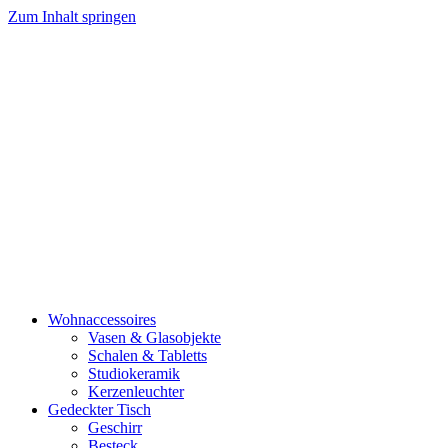
Zum Inhalt springen
Wohnaccessoires
Vasen & Glasobjekte
Schalen & Tabletts
Studiokeramik
Kerzenleuchter
Gedeckter Tisch
Geschirr
Besteck