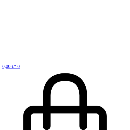
0,00
€
0