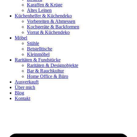
Karaffen & Krüge
Altes Leinen
Küchenhelfer & Küchendeko
Vorbereiten & Abmessen
Kochgeräte & Backformen
Vorrat & Küchendeko
Möbel
Stühle
Beistelltische
Kleinmöbel
Raritäten & Fundstücke
Raritäten & Designobjekte
Bar & Rauchkultur
Home Office & Büro
Ausverkauft
Über mich
Blog
Kontakt