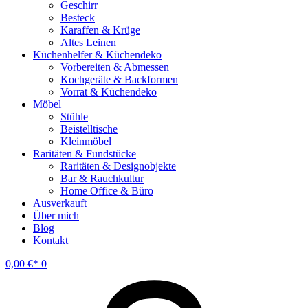
Geschirr
Besteck
Karaffen & Krüge
Altes Leinen
Küchenhelfer & Küchendeko
Vorbereiten & Abmessen
Kochgeräte & Backformen
Vorrat & Küchendeko
Möbel
Stühle
Beistelltische
Kleinmöbel
Raritäten & Fundstücke
Raritäten & Designobjekte
Bar & Rauchkultur
Home Office & Büro
Ausverkauft
Über mich
Blog
Kontakt
0,00
€
0