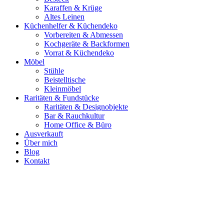
Karaffen & Krüge
Altes Leinen
Küchenhelfer & Küchendeko
Vorbereiten & Abmessen
Kochgeräte & Backformen
Vorrat & Küchendeko
Möbel
Stühle
Beistelltische
Kleinmöbel
Raritäten & Fundstücke
Raritäten & Designobjekte
Bar & Rauchkultur
Home Office & Büro
Ausverkauft
Über mich
Blog
Kontakt