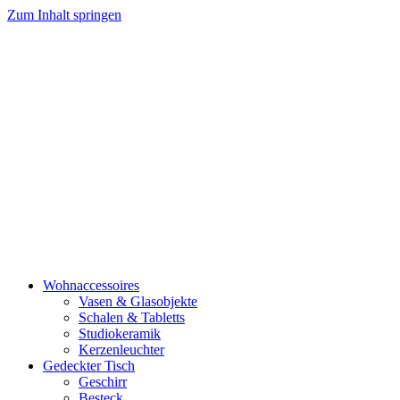
Zum Inhalt springen
Wohnaccessoires
Vasen & Glasobjekte
Schalen & Tabletts
Studiokeramik
Kerzenleuchter
Gedeckter Tisch
Geschirr
Besteck