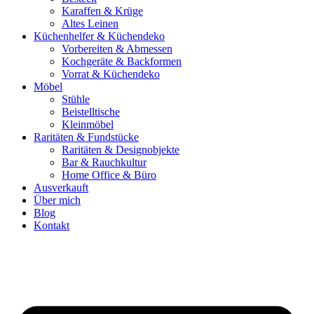
Karaffen & Krüge
Altes Leinen
Küchenhelfer & Küchendeko
Vorbereiten & Abmessen
Kochgeräte & Backformen
Vorrat & Küchendeko
Möbel
Stühle
Beistelltische
Kleinmöbel
Raritäten & Fundstücke
Raritäten & Designobjekte
Bar & Rauchkultur
Home Office & Büro
Ausverkauft
Über mich
Blog
Kontakt