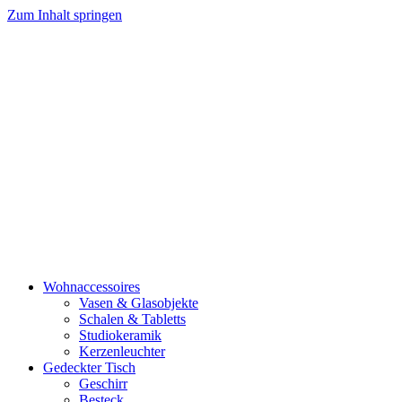
Zum Inhalt springen
Wohnaccessoires
Vasen & Glasobjekte
Schalen & Tabletts
Studiokeramik
Kerzenleuchter
Gedeckter Tisch
Geschirr
Besteck