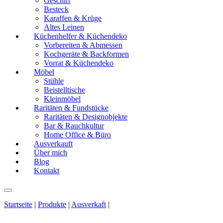
Geschirr
Besteck
Karaffen & Krüge
Altes Leinen
Küchenhelfer & Küchendeko
Vorbereiten & Abmessen
Kochgeräte & Backformen
Vorrat & Küchendeko
Möbel
Stühle
Beistelltische
Kleinmöbel
Raritäten & Fundstücke
Raritäten & Designobjekte
Bar & Rauchkultur
Home Office & Büro
Ausverkauft
Über mich
Blog
Kontakt
Startseite
|
Produkte
|
Ausverkaft
|