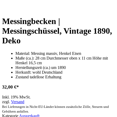
Messingbecken |
Messingschüssel, Vintage 1890,
Deko
Material: Messing massiv, Henkel Eisen
Maße (ca.): ­­­­­­­­­28 cm Durchmesser oben x 11 cm Höhe mit
Henkel 16,5 cm
Herstellungszeit (ca.) um 1890
Herkunft: wohl Deutschland
Zustand tadellose Erhaltung
32,00
€
Inkl. 19% MwSt.
zzgl.
Versand
Bei Lieferungen in Nicht-EU-Länder können zusätzliche Zölle, Steuern und
Gebühren anfallen.
Kategorie
Ausverkauft