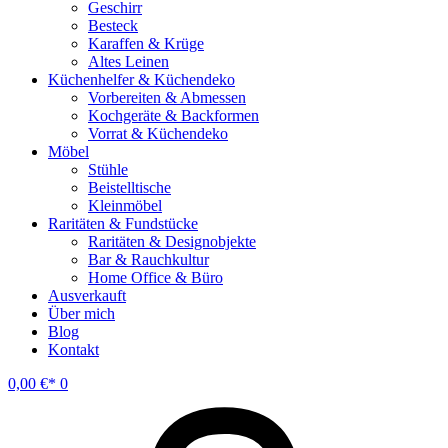
Geschirr
Besteck
Karaffen & Krüge
Altes Leinen
Küchenhelfer & Küchendeko
Vorbereiten & Abmessen
Kochgeräte & Backformen
Vorrat & Küchendeko
Möbel
Stühle
Beistelltische
Kleinmöbel
Raritäten & Fundstücke
Raritäten & Designobjekte
Bar & Rauchkultur
Home Office & Büro
Ausverkauft
Über mich
Blog
Kontakt
0,00
€
0