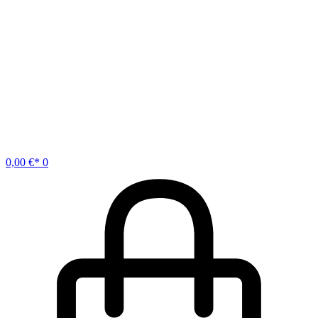
0,00
€
0