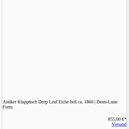
Antiker Klapptisch Drop Leaf Eiche hell ca. 1860 | Demi-Lune
Form
855,00
€
Versand