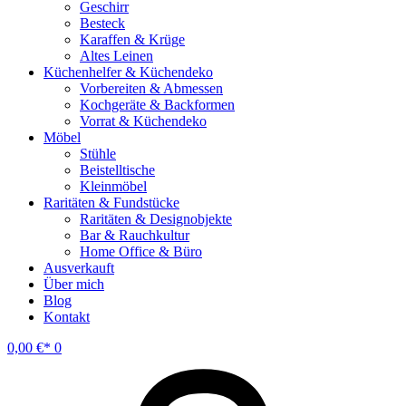
Geschirr
Besteck
Karaffen & Krüge
Altes Leinen
Küchenhelfer & Küchendeko
Vorbereiten & Abmessen
Kochgeräte & Backformen
Vorrat & Küchendeko
Möbel
Stühle
Beistelltische
Kleinmöbel
Raritäten & Fundstücke
Raritäten & Designobjekte
Bar & Rauchkultur
Home Office & Büro
Ausverkauft
Über mich
Blog
Kontakt
0,00
€
0