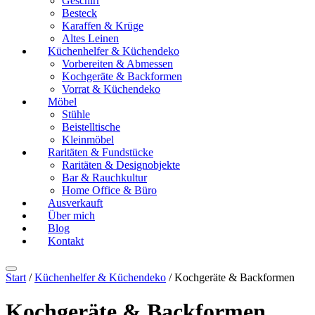
Geschirr
Besteck
Karaffen & Krüge
Altes Leinen
Küchenhelfer & Küchendeko
Vorbereiten & Abmessen
Kochgeräte & Backformen
Vorrat & Küchendeko
Möbel
Stühle
Beistelltische
Kleinmöbel
Raritäten & Fundstücke
Raritäten & Designobjekte
Bar & Rauchkultur
Home Office & Büro
Ausverkauft
Über mich
Blog
Kontakt
Start
/
Küchenhelfer & Küchendeko
/ Kochgeräte & Backformen
Kochgeräte & Backformen