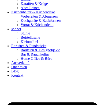
Karaffen & Krüge
Altes Leinen
Küchenhelfer & Küchendeko
Vorbereiten & Abmessen
Kochgeräte & Backformen
Vorrat & Küchendeko
Möbel
Stühle
Beistelltische
Kleinmöbel
Raritäten & Fundstücke
Raritäten & Designobjekte
Bar & Rauchkultur
Home Office & Büro
Ausverkauft
Über mich
Blog
Kontakt