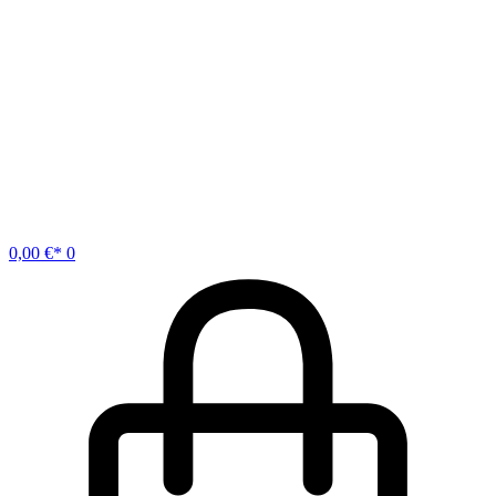
0,00
€
0