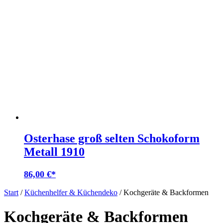
Osterhase groß selten Schokoform
Metall 1910
86,00
€
Start
/
Küchenhelfer & Küchendeko
/ Kochgeräte & Backformen
Kochgeräte & Backformen