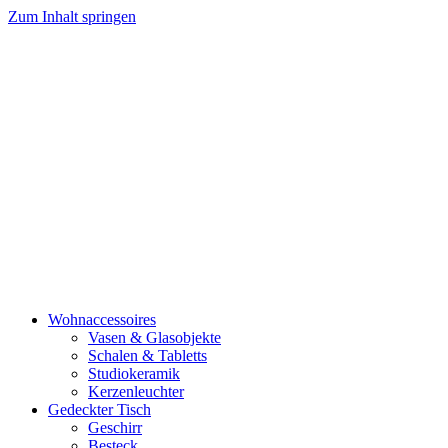
Zum Inhalt springen
Wohnaccessoires
Vasen & Glasobjekte
Schalen & Tabletts
Studiokeramik
Kerzenleuchter
Gedeckter Tisch
Geschirr
Besteck