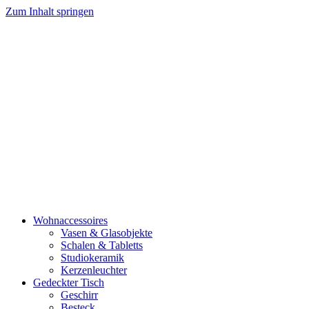
Zum Inhalt springen
Wohnaccessoires
Vasen & Glasobjekte
Schalen & Tabletts
Studiokeramik
Kerzenleuchter
Gedeckter Tisch
Geschirr
Besteck