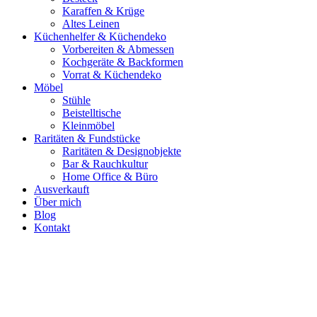
Karaffen & Krüge
Altes Leinen
Küchenhelfer & Küchendeko
Vorbereiten & Abmessen
Kochgeräte & Backformen
Vorrat & Küchendeko
Möbel
Stühle
Beistelltische
Kleinmöbel
Raritäten & Fundstücke
Raritäten & Designobjekte
Bar & Rauchkultur
Home Office & Büro
Ausverkauft
Über mich
Blog
Kontakt