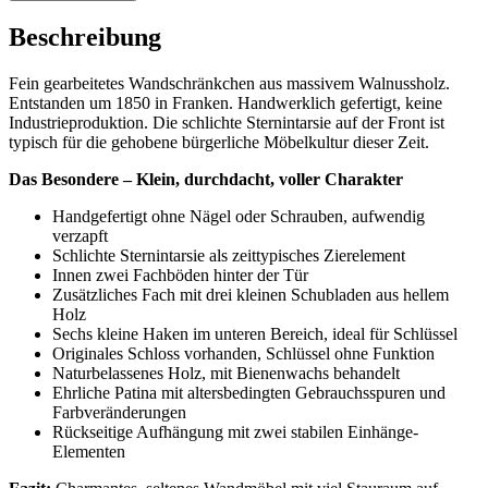
Beschreibung
Fein gearbeitetes Wandschränkchen aus massivem Walnussholz.
Entstanden um 1850 in Franken. Handwerklich gefertigt, keine
Industrieproduktion. Die schlichte Sternintarsie auf der Front ist
typisch für die gehobene bürgerliche Möbelkultur dieser Zeit.
Das Besondere – Klein, durchdacht, voller Charakter
Handgefertigt ohne Nägel oder Schrauben, aufwendig
verzapft
Schlichte Sternintarsie als zeittypisches Zierelement
Innen zwei Fachböden hinter der Tür
Zusätzliches Fach mit drei kleinen Schubladen aus hellem
Holz
Sechs kleine Haken im unteren Bereich, ideal für Schlüssel
Originales Schloss vorhanden, Schlüssel ohne Funktion
Naturbelassenes Holz, mit Bienenwachs behandelt
Ehrliche Patina mit altersbedingten Gebrauchsspuren und
Farbveränderungen
Rückseitige Aufhängung mit zwei stabilen Einhänge-
Elementen