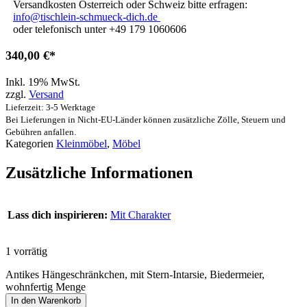
Versandkosten Österreich oder Schweiz bitte erfragen:
info@tischlein-schmueck-dich.de
oder telefonisch unter +49 179 1060606
340,00
€
Inkl. 19% MwSt.
zzgl.
Versand
Lieferzeit: 3-5 Werktage
Bei Lieferungen in Nicht-EU-Länder können zusätzliche Zölle, Steuern und
Gebühren anfallen.
Kategorien
Kleinmöbel
,
Möbel
Zusätzliche Informationen
Lass dich inspirieren:
Mit Charakter
1 vorrätig
Antikes Hängeschränkchen, mit Stern-Intarsie, Biedermeier,
wohnfertig Menge
In den Warenkorb