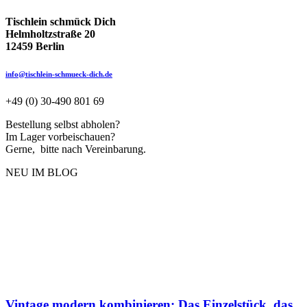
Tischlein schmück Dich
Helmholtzstraße 20
12459 Berlin
info@tischlein-schmueck-dich.de
+49 (0) 30-490 801 69
Bestellung selbst abholen?
Im Lager vorbeischauen?
Gerne, bitte nach Vereinbarung.
NEU IM BLOG
Vintage modern kombinieren: Das Einzelstück, das