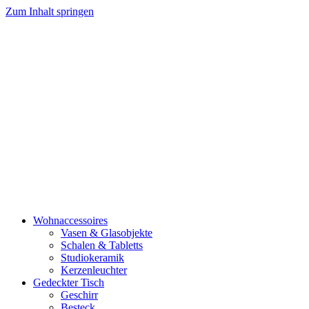
Zum Inhalt springen
Wohnaccessoires
Vasen & Glasobjekte
Schalen & Tabletts
Studiokeramik
Kerzenleuchter
Gedeckter Tisch
Geschirr
Besteck