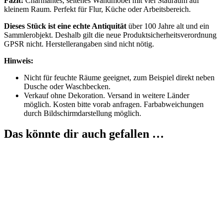
Fazit:
Charmantes, seltenes Wandmöbel mit viel Stauraum auf
kleinem Raum. Perfekt für Flur, Küche oder Arbeitsbereich.
Dieses Stück ist eine echte Antiquität
über 100 Jahre alt und ein
Sammlerobjekt. Deshalb gilt die neue Produktsicherheitsverordnung
GPSR nicht. Herstellerangaben sind nicht nötig.
Hinweis:
Nicht für feuchte Räume geeignet, zum Beispiel direkt neben
Dusche oder Waschbecken.
Verkauf ohne Dekoration. Versand in weitere Länder
möglich. Kosten bitte vorab anfragen. Farbabweichungen
durch Bildschirmdarstellung möglich.
Das könnte dir auch gefallen …