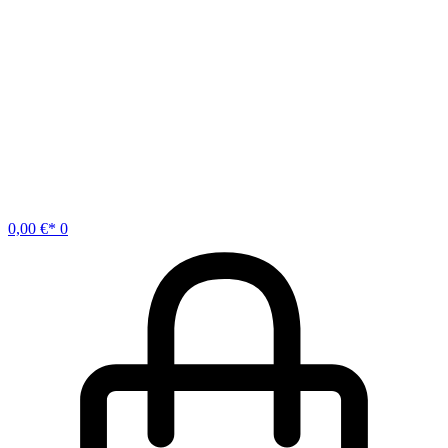
0,00
€
0