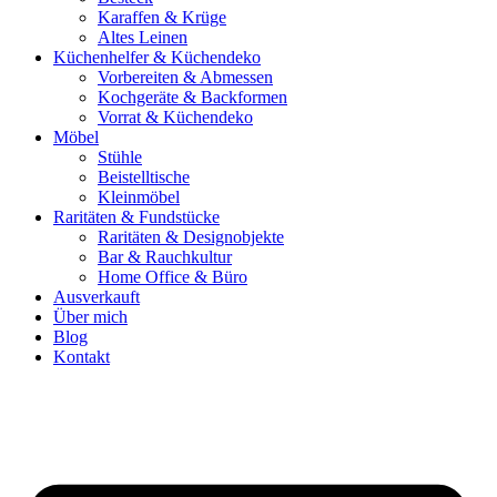
Karaffen & Krüge
Altes Leinen
Küchenhelfer & Küchendeko
Vorbereiten & Abmessen
Kochgeräte & Backformen
Vorrat & Küchendeko
Möbel
Stühle
Beistelltische
Kleinmöbel
Raritäten & Fundstücke
Raritäten & Designobjekte
Bar & Rauchkultur
Home Office & Büro
Ausverkauft
Über mich
Blog
Kontakt