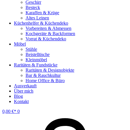
Geschirr
Besteck
Karaffen & Krüge
Altes Leinen
Küchenhelfer & Küchendeko
Vorbereiten & Abmessen
Kochgeräte & Backformen
Vorrat & Küchendeko
Möbel
Stühle
Beistelltische
Kleinmöbel
Raritäten & Fundstücke
Raritäten & Designobjekte
Bar & Rauchkultur
Home Office & Büro
Ausverkauft
Über mich
Blog
Kontakt
0,00
€
0