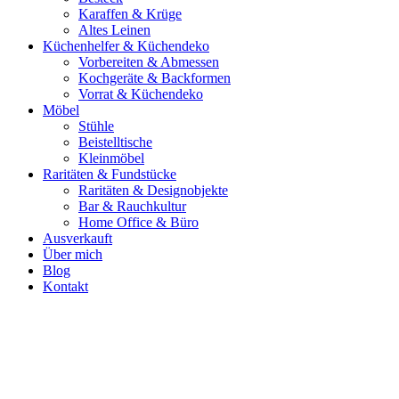
Karaffen & Krüge
Altes Leinen
Küchenhelfer & Küchendeko
Vorbereiten & Abmessen
Kochgeräte & Backformen
Vorrat & Küchendeko
Möbel
Stühle
Beistelltische
Kleinmöbel
Raritäten & Fundstücke
Raritäten & Designobjekte
Bar & Rauchkultur
Home Office & Büro
Ausverkauft
Über mich
Blog
Kontakt