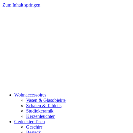
Zum Inhalt springen
Wohnaccessoires
Vasen & Glasobjekte
Schalen & Tabletts
Studiokeramik
Kerzenleuchter
Gedeckter Tisch
Geschirr
Besteck