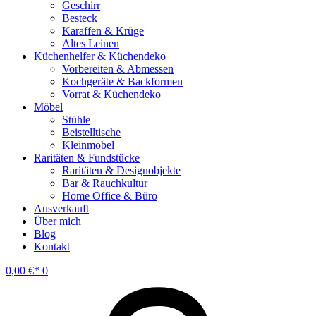
Geschirr
Besteck
Karaffen & Krüge
Altes Leinen
Küchenhelfer & Küchendeko
Vorbereiten & Abmessen
Kochgeräte & Backformen
Vorrat & Küchendeko
Möbel
Stühle
Beistelltische
Kleinmöbel
Raritäten & Fundstücke
Raritäten & Designobjekte
Bar & Rauchkultur
Home Office & Büro
Ausverkauft
Über mich
Blog
Kontakt
0,00
€
0