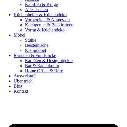
Karaffen & Krüge
Altes Leinen
Küchenhelfer & Küchendeko
Vorbereiten & Abmessen
Kochgeräte & Backformen
Vorrat & Küchendeko
Möbel
Stühle
Beistelltische
Kleinmöbel
Raritäten & Fundstücke
Raritäten & Designobjekte
Bar & Rauchkultur
Home Office & Büro
Ausverkauft
Über mich
Blog
Kontakt