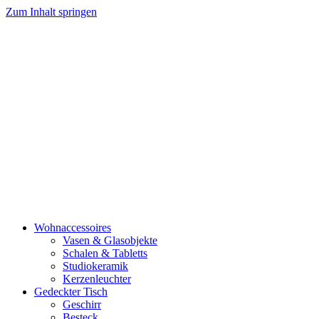
Zum Inhalt springen
Wohnaccessoires
Vasen & Glasobjekte
Schalen & Tabletts
Studiokeramik
Kerzenleuchter
Gedeckter Tisch
Geschirr
Besteck