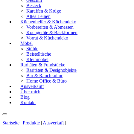
Geschirr
Besteck
Karaffen & Krüge
Altes Leinen
Küchenhelfer & Küchendeko
Vorbereiten & Abmessen
Kochgeräte & Backformen
Vorrat & Küchendeko
Möbel
Stühle
Beistelltische
Kleinmöbel
Raritäten & Fundstücke
Raritäten & Designobjekte
Bar & Rauchkultur
Home Office & Büro
Ausverkauft
Über mich
Blog
Kontakt
Startseite
|
Produkte
|
Ausverkaft
|