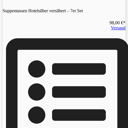
Suppentassen Hotelsilber versilbert – 7er Set
98,00
€
Versand