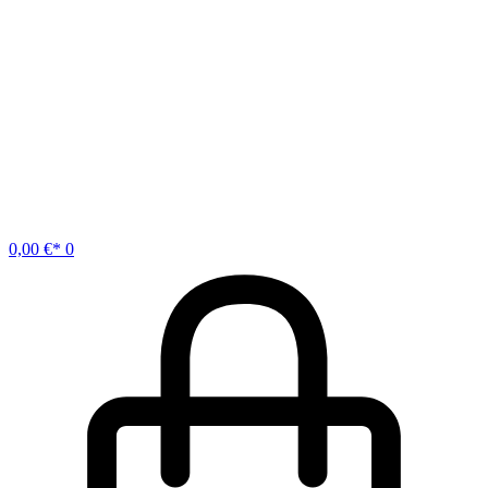
0,00
€
0