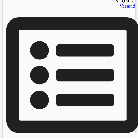
855,00
€
Versand