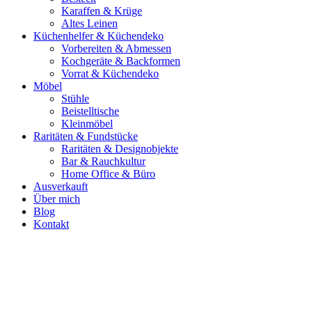
Karaffen & Krüge
Altes Leinen
Küchenhelfer & Küchendeko
Vorbereiten & Abmessen
Kochgeräte & Backformen
Vorrat & Küchendeko
Möbel
Stühle
Beistelltische
Kleinmöbel
Raritäten & Fundstücke
Raritäten & Designobjekte
Bar & Rauchkultur
Home Office & Büro
Ausverkauft
Über mich
Blog
Kontakt