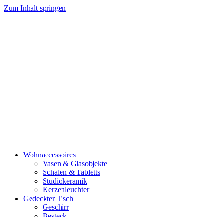
Zum Inhalt springen
Wohnaccessoires
Vasen & Glasobjekte
Schalen & Tabletts
Studiokeramik
Kerzenleuchter
Gedeckter Tisch
Geschirr
Besteck