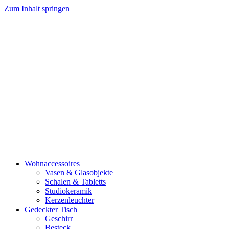
Zum Inhalt springen
Wohnaccessoires
Vasen & Glasobjekte
Schalen & Tabletts
Studiokeramik
Kerzenleuchter
Gedeckter Tisch
Geschirr
Besteck