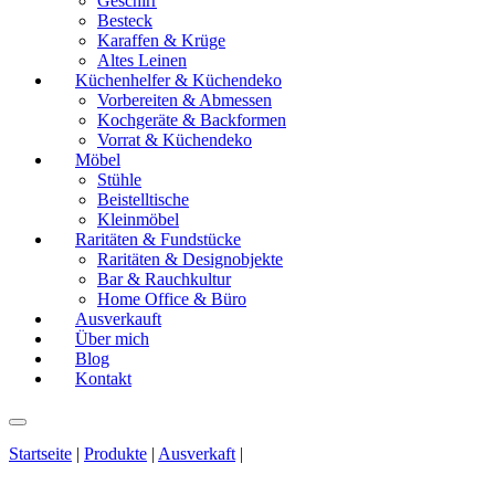
Geschirr
Besteck
Karaffen & Krüge
Altes Leinen
Küchenhelfer & Küchendeko
Vorbereiten & Abmessen
Kochgeräte & Backformen
Vorrat & Küchendeko
Möbel
Stühle
Beistelltische
Kleinmöbel
Raritäten & Fundstücke
Raritäten & Designobjekte
Bar & Rauchkultur
Home Office & Büro
Ausverkauft
Über mich
Blog
Kontakt
Startseite
|
Produkte
|
Ausverkaft
|