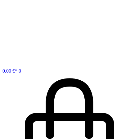
0,00
€
0