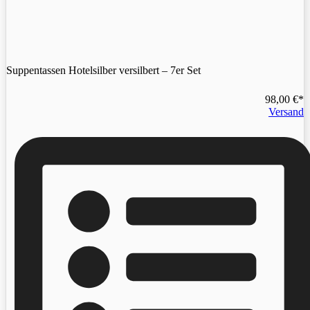
Suppentassen Hotelsilber versilbert – 7er Set
98,00
€
Versand