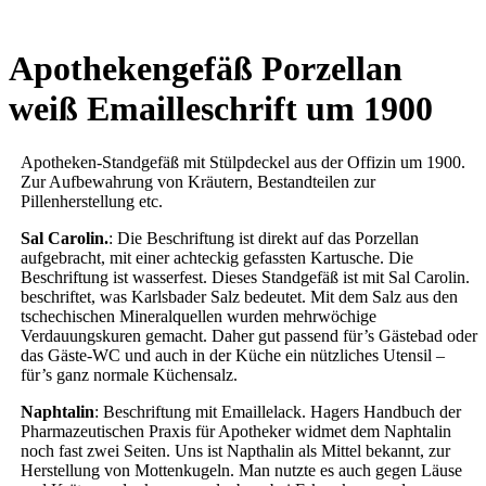
Apothekengefäß Porzellan
weiß Emailleschrift um 1900
Apotheken-Standgefäß mit Stülpdeckel aus der Offizin um 1900.
Zur Aufbewahrung von Kräutern, Bestandteilen zur
Pillenherstellung etc.
Sal Carolin.
: Die Beschriftung ist direkt auf das Porzellan
aufgebracht, mit einer achteckig gefassten Kartusche. Die
Beschriftung ist wasserfest. Dieses Standgefäß ist mit Sal Carolin.
beschriftet, was Karlsbader Salz bedeutet. Mit dem Salz aus den
tschechischen Mineralquellen wurden mehrwöchige
Verdauungskuren gemacht. Daher gut passend für’s Gästebad oder
das Gäste-WC und auch in der Küche ein nützliches Utensil –
für’s ganz normale Küchensalz.
Naphtalin
: Beschriftung mit Emaillelack. Hagers Handbuch der
Pharmazeutischen Praxis für Apotheker widmet dem Naphtalin
noch fast zwei Seiten. Uns ist Napthalin als Mittel bekannt, zur
Herstellung von Mottenkugeln. Man nutzte es auch gegen Läuse