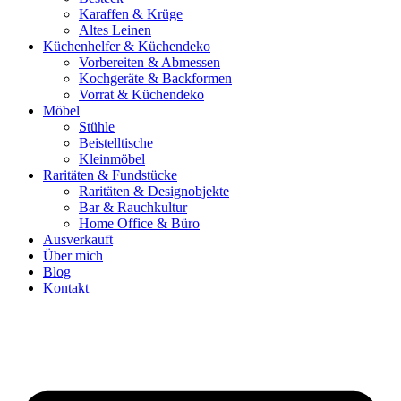
Karaffen & Krüge
Altes Leinen
Küchenhelfer & Küchendeko
Vorbereiten & Abmessen
Kochgeräte & Backformen
Vorrat & Küchendeko
Möbel
Stühle
Beistelltische
Kleinmöbel
Raritäten & Fundstücke
Raritäten & Designobjekte
Bar & Rauchkultur
Home Office & Büro
Ausverkauft
Über mich
Blog
Kontakt