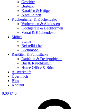
Geschirr
Besteck
Karaffen & Krüge
Altes Leinen
Küchenhelfer & Küchendeko
Vorbereiten & Abmessen
Kochgeräte & Backformen
Vorrat & Küchendeko
Möbel
Stühle
Beistelltische
Kleinmöbel
Raritäten & Fundstücke
Raritäten & Designobjekte
Bar & Rauchkultur
Home Office & Büro
Ausverkauft
Über mich
Blog
Kontakt
0,00
€
0