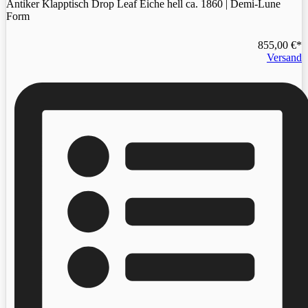
Antiker Klapptisch Drop Leaf Eiche hell ca. 1860 | Demi-Lune
Form
855,00
€
Versand