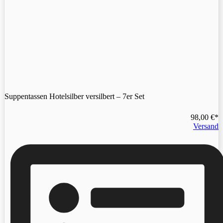
Suppentassen Hotelsilber versilbert – 7er Set
98,00
€
Versand