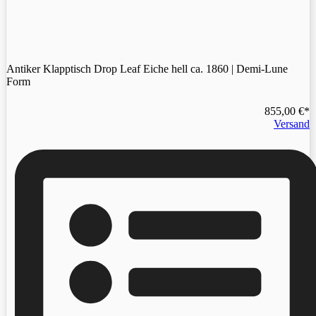
Antiker Klapptisch Drop Leaf Eiche hell ca. 1860 | Demi-Lune
Form
855,00
€
Versand