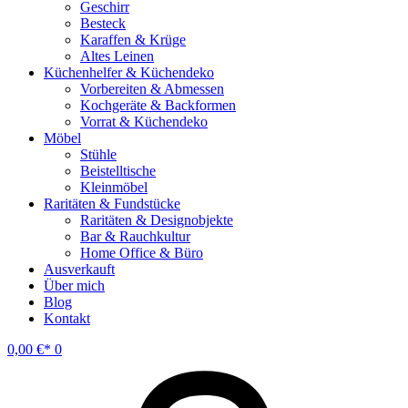
Geschirr
Besteck
Karaffen & Krüge
Altes Leinen
Küchenhelfer & Küchendeko
Vorbereiten & Abmessen
Kochgeräte & Backformen
Vorrat & Küchendeko
Möbel
Stühle
Beistelltische
Kleinmöbel
Raritäten & Fundstücke
Raritäten & Designobjekte
Bar & Rauchkultur
Home Office & Büro
Ausverkauft
Über mich
Blog
Kontakt
0,00
€
0