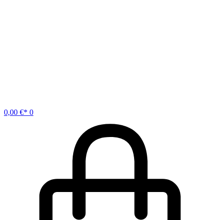
0,00
€
0