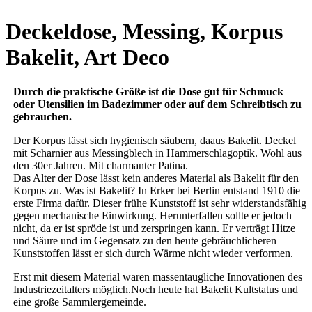
Deckeldose, Messing, Korpus
Bakelit, Art Deco
Durch die praktische Größe ist die Dose gut für Schmuck
oder Utensilien im Badezimmer oder auf dem Schreibtisch zu
gebrauchen.
Der Korpus lässt sich hygienisch säubern, daaus Bakelit. Deckel
mit Scharnier aus Messingblech in Hammerschlagoptik. Wohl aus
den 30er Jahren. Mit charmanter Patina.
Das Alter der Dose lässt kein anderes Material als Bakelit für den
Korpus zu. Was ist Bakelit? In Erker bei Berlin entstand 1910 die
erste Firma dafür. Dieser frühe Kunststoff ist sehr widerstandsfähig
gegen mechanische Einwirkung. Herunterfallen sollte er jedoch
nicht, da er ist spröde ist und zerspringen kann. Er verträgt Hitze
und Säure und im Gegensatz zu den heute gebräuchlicheren
Kunststoffen lässt er sich durch Wärme nicht wieder verformen.
Erst mit diesem Material waren massentaugliche Innovationen des
Industriezeitalters möglich.Noch heute hat Bakelit Kultstatus und
eine große Sammlergemeinde.