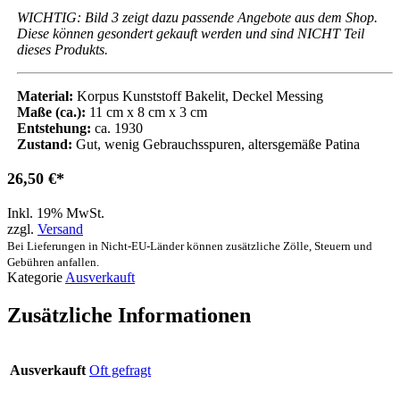
WICHTIG: Bild 3 zeigt dazu passende Angebote aus dem Shop.
Diese können gesondert gekauft werden und sind NICHT Teil
dieses Produkts.
Material:
Korpus Kunststoff Bakelit, Deckel Messing
Maße (ca.):
11 cm x 8 cm x 3 cm
Entstehung:
ca. 1930
Zustand:
Gut, wenig Gebrauchsspuren, altersgemäße Patina
26,50
€
Inkl. 19% MwSt.
zzgl.
Versand
Bei Lieferungen in Nicht-EU-Länder können zusätzliche Zölle, Steuern und
Gebühren anfallen.
Kategorie
Ausverkauft
Zusätzliche Informationen
Ausverkauft
Oft gefragt