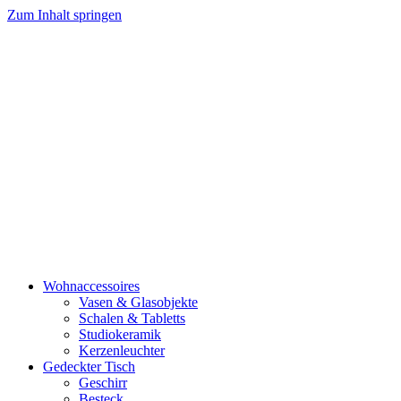
Zum Inhalt springen
Wohnaccessoires
Vasen & Glasobjekte
Schalen & Tabletts
Studiokeramik
Kerzenleuchter
Gedeckter Tisch
Geschirr
Besteck