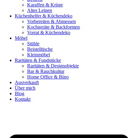
Karaffen & Krüge
Altes Leinen
Küchenhelfer & Küchendeko
Vorbereiten & Abmessen
Kochgeräte & Backformen
Vorrat & Küchendeko
Möbel
Stühle
Beistelltische
Kleinmöbel
Raritäten & Fundstücke
Raritäten & Designobjekte
Bar & Rauchkultur
Home Office & Büro
Ausverkauft
Über mich
Blog
Kontakt