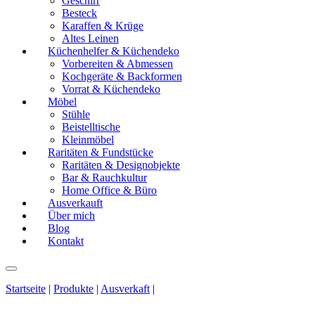
Geschirr
Besteck
Karaffen & Krüge
Altes Leinen
Küchenhelfer & Küchendeko
Vorbereiten & Abmessen
Kochgeräte & Backformen
Vorrat & Küchendeko
Möbel
Stühle
Beistelltische
Kleinmöbel
Raritäten & Fundstücke
Raritäten & Designobjekte
Bar & Rauchkultur
Home Office & Büro
Ausverkauft
Über mich
Blog
Kontakt
Startseite
|
Produkte
|
Ausverkaft
|