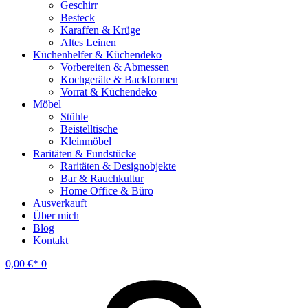
Geschirr
Besteck
Karaffen & Krüge
Altes Leinen
Küchenhelfer & Küchendeko
Vorbereiten & Abmessen
Kochgeräte & Backformen
Vorrat & Küchendeko
Möbel
Stühle
Beistelltische
Kleinmöbel
Raritäten & Fundstücke
Raritäten & Designobjekte
Bar & Rauchkultur
Home Office & Büro
Ausverkauft
Über mich
Blog
Kontakt
0,00
€
0