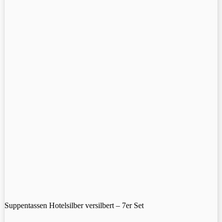
Suppentassen Hotelsilber versilbert – 7er Set