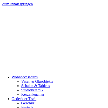
Zum Inhalt springen
Wohnaccessoires
Vasen & Glasobjekte
Schalen & Tabletts
Studiokeramik
Kerzenleuchter
Gedeckter Tisch
Geschirr
Besteck