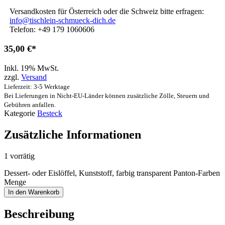
Versandkosten für Österreich oder die Schweiz bitte erfragen:
info@tischlein-schmueck-dich.de
Telefon: +49 179 1060606
35,00
€
Inkl. 19% MwSt.
zzgl.
Versand
Lieferzeit: 3-5 Werktage
Bei Lieferungen in Nicht-EU-Länder können zusätzliche Zölle, Steuern und
Gebühren anfallen.
Kategorie
Besteck
Zusätzliche Informationen
1 vorrätig
Dessert- oder Eislöffel, Kunststoff, farbig transparent Panton-Farben
Menge
In den Warenkorb
Beschreibung