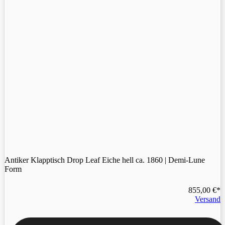
Antiker Klapptisch Drop Leaf Eiche hell ca. 1860 | Demi-Lune
Form
855,00
€
Versand