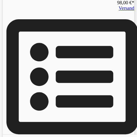
98,00
€
Versand