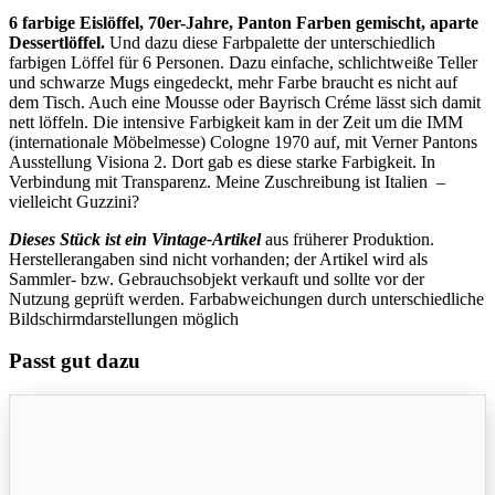
6 farbige Eislöffel, 70er-Jahre, Panton Farben gemischt, aparte
Dessertlöffel.
Und dazu diese Farbpalette der unterschiedlich
farbigen Löffel für 6 Personen. Dazu einfache, schlichtweiße Teller
und schwarze Mugs eingedeckt, mehr Farbe braucht es nicht auf
dem Tisch. Auch eine Mousse oder Bayrisch Créme lässt sich damit
nett löffeln. Die intensive Farbigkeit kam in der Zeit um die IMM
(internationale Möbelmesse) Cologne 1970 auf, mit Verner Pantons
Ausstellung Visiona 2. Dort gab es diese starke Farbigkeit. In
Verbindung mit Transparenz. Meine Zuschreibung ist Italien –
vielleicht Guzzini?
Dieses Stück ist ein Vintage-Artikel
aus früherer Produktion.
Herstellerangaben sind nicht vorhanden; der Artikel wird als
Sammler- bzw. Gebrauchsobjekt verkauft und sollte vor der
Nutzung geprüft werden. Farbabweichungen durch unterschiedliche
Bildschirmdarstellungen möglich
Passt gut dazu