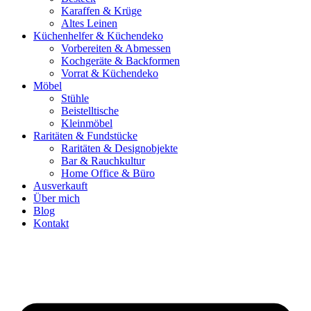
Karaffen & Krüge
Altes Leinen
Küchenhelfer & Küchendeko
Vorbereiten & Abmessen
Kochgeräte & Backformen
Vorrat & Küchendeko
Möbel
Stühle
Beistelltische
Kleinmöbel
Raritäten & Fundstücke
Raritäten & Designobjekte
Bar & Rauchkultur
Home Office & Büro
Ausverkauft
Über mich
Blog
Kontakt