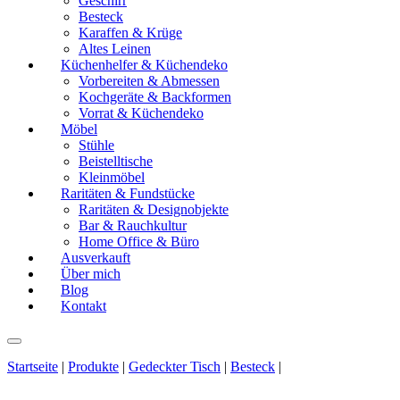
Geschirr
Besteck
Karaffen & Krüge
Altes Leinen
Küchenhelfer & Küchendeko
Vorbereiten & Abmessen
Kochgeräte & Backformen
Vorrat & Küchendeko
Möbel
Stühle
Beistelltische
Kleinmöbel
Raritäten & Fundstücke
Raritäten & Designobjekte
Bar & Rauchkultur
Home Office & Büro
Ausverkauft
Über mich
Blog
Kontakt
Startseite
|
Produkte
|
Gedeckter Tisch
|
Besteck
|