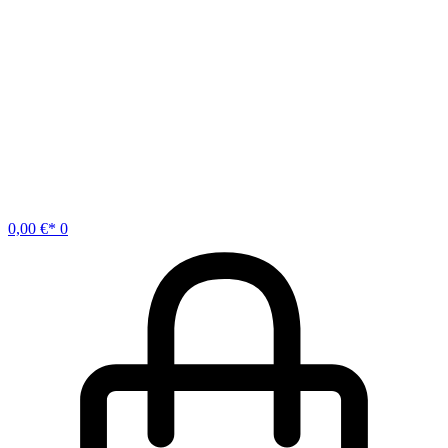
0,00
€
0