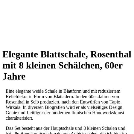
Elegante Blattschale, Rosenthal
mit 8 kleinen Schälchen, 60er
Jahre
Eine elegante weiße Schale in Blattform und mit reduziertem
Reliefdekor in Form von Blattadern. In den 60er-Jahren von
Rosenthal in Selb produziert, nach den Entwürfen von Tapio
Wirkala. In diversen Biografien wird er als vielseitiges Design-
Genie und Leitfigur der modernen finnischen Handwerkskunst
charakterisiert.
Das Set besteht aus der Hauptschale und 8 kleinen Schalen und
hat alle Benutzungsmerkmale von Anbietschalen, die ich hier im