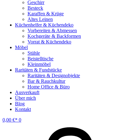
Geschirr
Besteck
Karaffen & Krüge
Altes Leinen
Küchenhelfer & Küchendeko
Vorbereiten & Abmessen
Kochgeräte & Backformen
Vorrat & Küchendeko
Möbel
Stühle
Beistelltische
Kleinmöbel
Raritäten & Fundstücke
Raritäten & Designobjekte
Bar & Rauchkultur
Home Office & Büro
Ausverkauft
Über mich
Blog
Kontakt
0,00
€
0