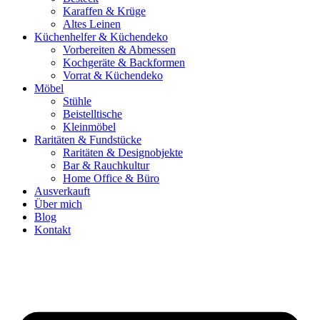
Karaffen & Krüge
Altes Leinen
Küchenhelfer & Küchendeko
Vorbereiten & Abmessen
Kochgeräte & Backformen
Vorrat & Küchendeko
Möbel
Stühle
Beistelltische
Kleinmöbel
Raritäten & Fundstücke
Raritäten & Designobjekte
Bar & Rauchkultur
Home Office & Büro
Ausverkauft
Über mich
Blog
Kontakt