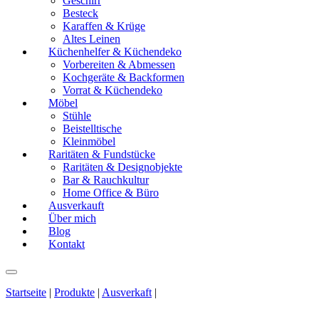
Geschirr
Besteck
Karaffen & Krüge
Altes Leinen
Küchenhelfer & Küchendeko
Vorbereiten & Abmessen
Kochgeräte & Backformen
Vorrat & Küchendeko
Möbel
Stühle
Beistelltische
Kleinmöbel
Raritäten & Fundstücke
Raritäten & Designobjekte
Bar & Rauchkultur
Home Office & Büro
Ausverkauft
Über mich
Blog
Kontakt
Startseite
|
Produkte
|
Ausverkaft
|