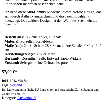
Shop schon mehrfach beschrieben habe.
Ich liebe diese Mid-Century Moderne, dieses Nordic Design, das
sich durch Ästhetik auszeichnet und dazu noch qualitativ
überzeugt. Das zeitlose Design hat den Wert des Sets mehr als
bewahrt.
Besteht aus:
8 kleine Teller, 1 Schale
Material:
Porzellan, Reliefdekor
Maße (ca.):
­­­­­­­­­Große Schale 28 x 8 cm, kleine Schalen 6×6 x 11, 5
cm
Herstellungszeit (ca.):
60er Jahre
Herkunft:
Rosenthal, Selb, Entwurf Tapio Wirkala
Zustand:
Sehr gut, keine Gebrauchsspuren
57,00
€
Inkl. 19% MwSt.
zzgl.
Versand
Bei Lieferungen in Nicht-EU-Länder können zusätzliche Zölle, Steuern und
Gebühren anfallen.
Kategorie
Ausverkauft