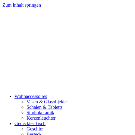
Zum Inhalt springen
Wohnaccessoires
Vasen & Glasobjekte
Schalen & Tabletts
Studiokeramik
Kerzenleuchter
Gedeckter Tisch
Geschirr
Besteck