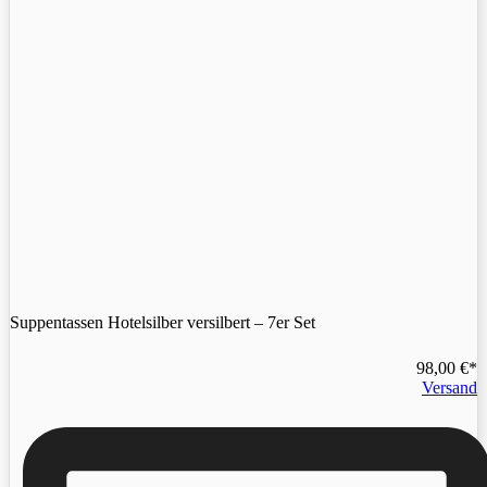
Suppentassen Hotelsilber versilbert – 7er Set
98,00
€
Versand