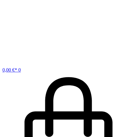
0,00
€
0