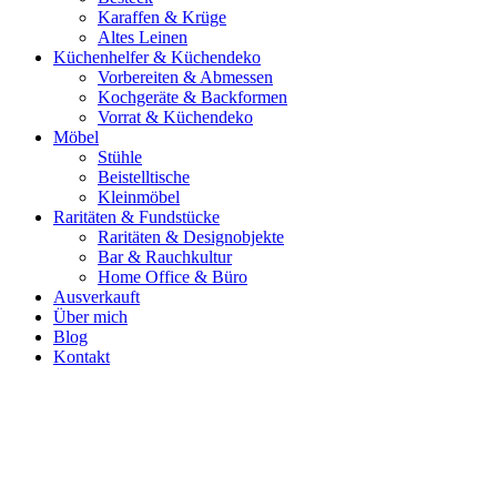
Karaffen & Krüge
Altes Leinen
Küchenhelfer & Küchendeko
Vorbereiten & Abmessen
Kochgeräte & Backformen
Vorrat & Küchendeko
Möbel
Stühle
Beistelltische
Kleinmöbel
Raritäten & Fundstücke
Raritäten & Designobjekte
Bar & Rauchkultur
Home Office & Büro
Ausverkauft
Über mich
Blog
Kontakt