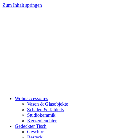
Zum Inhalt springen
Wohnaccessoires
Vasen & Glasobjekte
Schalen & Tabletts
Studiokeramik
Kerzenleuchter
Gedeckter Tisch
Geschirr
Besteck