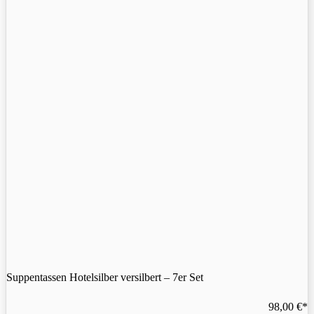
Suppentassen Hotelsilber versilbert – 7er Set
98,00
€