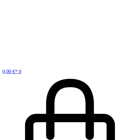
0,00
€
0