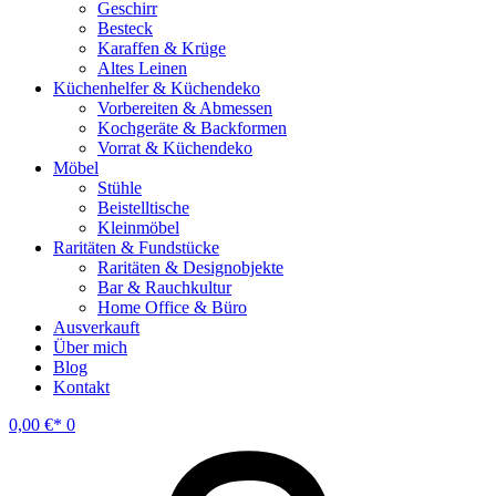
Geschirr
Besteck
Karaffen & Krüge
Altes Leinen
Küchenhelfer & Küchendeko
Vorbereiten & Abmessen
Kochgeräte & Backformen
Vorrat & Küchendeko
Möbel
Stühle
Beistelltische
Kleinmöbel
Raritäten & Fundstücke
Raritäten & Designobjekte
Bar & Rauchkultur
Home Office & Büro
Ausverkauft
Über mich
Blog
Kontakt
0,00
€
0