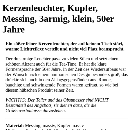
Kerzenleuchter, Kupfer,
Messing, 3armig, klein, 50er
Jahre
Ein süßer feiner Kerzenleuchter, der auf keinem Tisch stört,
warme Lichtreflexe verteilt und nicht viel Platz beansprucht.
Der dreiarmige Leuchter passt zu vielen Stilen und setzt einen
schönen Akzent auch für die Tea-Time. Er hat die klare
Formensprache der 50er Jahre. In der Zeit des Wiederaufbaus war
der Wunsch nach einem harmonischen Design besonders groß, das
drückte sich auch in den Alltagsgegenständen aus. Runde,
bauchige und schwingende Formen waren gefragt, so wie bei
diesem hübschen Produkt seiner Zeit.
WICHTIG: Der Teller und das Obstmesser sind NICHT
Bestandteil des Angebots, sie dienen dazu, die die
Größenverhältnisse darzustellen.
Material:
Messing, massiv, Kupfer massiv