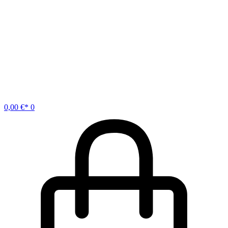
0,00
€
0