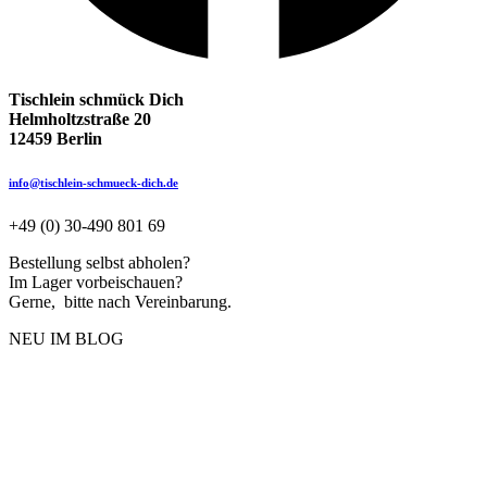
Tischlein schmück Dich
Helmholtzstraße 20
12459 Berlin
info@tischlein-schmueck-dich.de
+49 (0) 30-490 801 69
Bestellung selbst abholen?
Im Lager vorbeischauen?
Gerne, bitte nach Vereinbarung.
NEU IM BLOG