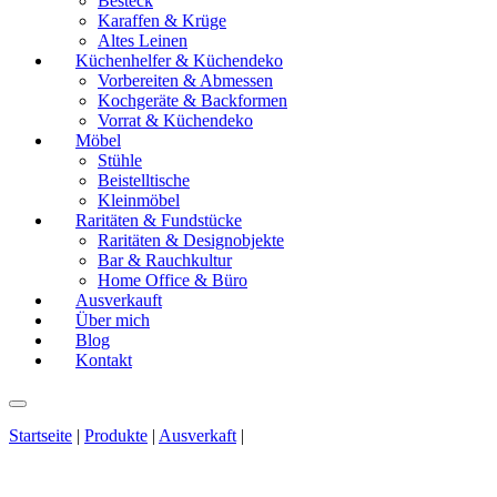
Besteck
Karaffen & Krüge
Altes Leinen
Küchenhelfer & Küchendeko
Vorbereiten & Abmessen
Kochgeräte & Backformen
Vorrat & Küchendeko
Möbel
Stühle
Beistelltische
Kleinmöbel
Raritäten & Fundstücke
Raritäten & Designobjekte
Bar & Rauchkultur
Home Office & Büro
Ausverkauft
Über mich
Blog
Kontakt
Startseite
|
Produkte
|
Ausverkaft
|