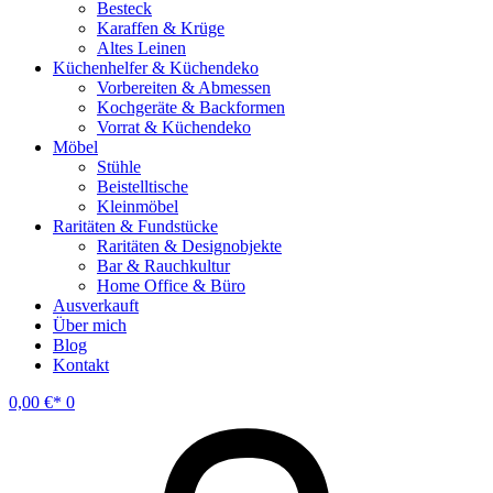
Besteck
Karaffen & Krüge
Altes Leinen
Küchenhelfer & Küchendeko
Vorbereiten & Abmessen
Kochgeräte & Backformen
Vorrat & Küchendeko
Möbel
Stühle
Beistelltische
Kleinmöbel
Raritäten & Fundstücke
Raritäten & Designobjekte
Bar & Rauchkultur
Home Office & Büro
Ausverkauft
Über mich
Blog
Kontakt
0,00
€
0