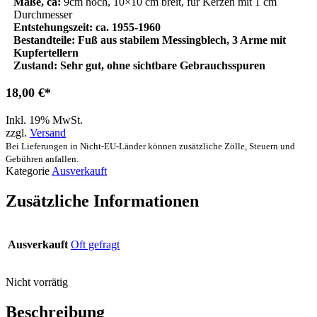
Maße, ca:
9cm hoch, 10×10 cm breit, für Kerzen mit 1 cm
Durchmesser
Entstehungszeit: ca. 1955-1960
Bestandteile:
Fuß aus stabilem Messingblech, 3 Arme mit
Kupfertellern
Zustand:
Sehr gut, ohne sichtbare Gebrauchsspuren
18,00
€
Inkl. 19% MwSt.
zzgl.
Versand
Bei Lieferungen in Nicht-EU-Länder können zusätzliche Zölle, Steuern und
Gebühren anfallen.
Kategorie
Ausverkauft
Zusätzliche Informationen
Ausverkauft
Oft gefragt
Nicht vorrätig
Beschreibung