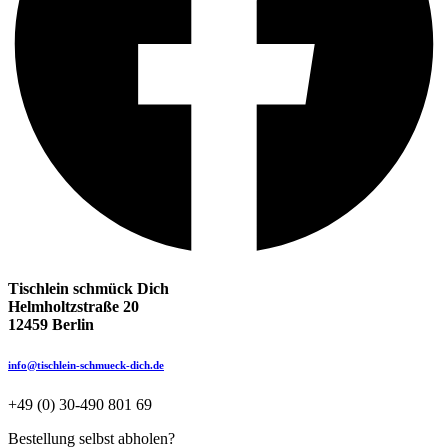
Tischlein schmück Dich
Helmholtzstraße 20
12459 Berlin
info@tischlein-schmueck-dich.de
+49 (0) 30-490 801 69
Bestellung selbst abholen?