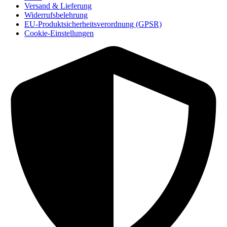
Versand & Lieferung
Widerrufsbelehrung
EU-Produktsicherheitsverordnung (GPSR)
Cookie-Einstellungen