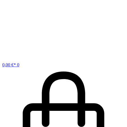
0,00
€
0