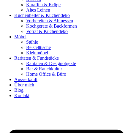
Karaffen & Krüge
Altes Leinen
Küchenhelfer & Küchendeko
Vorbereiten & Abmessen
Kochgeräte & Backformen
Vorrat & Küchendeko
Möbel
Stühle
Beistelltische
Kleinmöbel
Raritäten & Fundstücke
Raritäten & Designobjekte
Bar & Rauchkultur
Home Office & Büro
Ausverkauft
Über mich
Blog
Kontakt