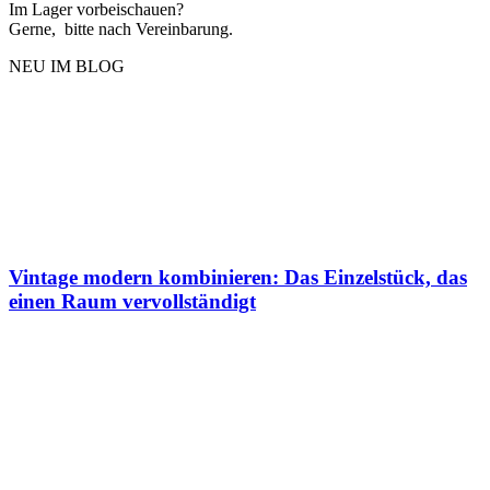
Im Lager vorbeischauen?
Gerne, bitte nach Vereinbarung.
NEU IM BLOG
Vintage modern kombinieren: Das Einzelstück, das
einen Raum vervollständigt