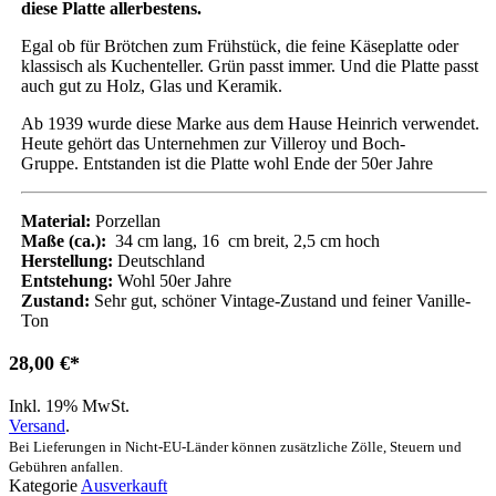
diese Platte allerbestens.
Egal ob für Brötchen zum Frühstück, die feine Käseplatte oder
klassisch als Kuchenteller. Grün passt immer. Und die Platte passt
auch gut zu Holz, Glas und Keramik.
Ab 1939 wurde diese Marke aus dem Hause Heinrich verwendet.
Heute gehört das Unternehmen zur Villeroy und Boch-
Gruppe. Entstanden ist die Platte wohl Ende der 50er Jahre
Material:
Porzellan
Maße (ca.):
34 cm lang, 16 cm breit, 2,5 cm hoch
Herstellung:
Deutschland
Entstehung:
Wohl 50er Jahre
Zustand:
Sehr gut, schöner Vintage-Zustand und feiner Vanille-
Ton
28,00
€
Inkl. 19% MwSt.
Versand
.
Bei Lieferungen in Nicht-EU-Länder können zusätzliche Zölle, Steuern und
Gebühren anfallen.
Kategorie
Ausverkauft