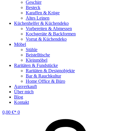
Geschirr
Besteck
Karaffen & Krüge
Altes Leinen
Küchenhelfer & Küchendeko
Vorbereiten & Abmessen
Kochgeräte & Backformen
Vorrat & Küchendeko
Möbel
Stühle
Beistelltische
Kleinmöbel
Raritäten & Fundstücke
Raritäten & Designobjekte
Bar & Rauchkultur
Home Office & Büro
Ausverkauft
Über mich
Blog
Kontakt
0,00
€
0