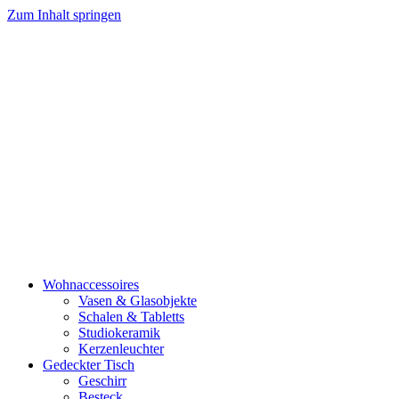
Zum Inhalt springen
Wohnaccessoires
Vasen & Glasobjekte
Schalen & Tabletts
Studiokeramik
Kerzenleuchter
Gedeckter Tisch
Geschirr
Besteck