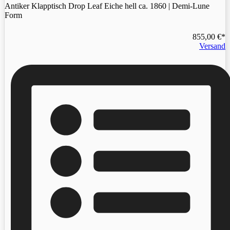
Antiker Klapptisch Drop Leaf Eiche hell ca. 1860 | Demi-Lune
Form
855,00
€
Versand