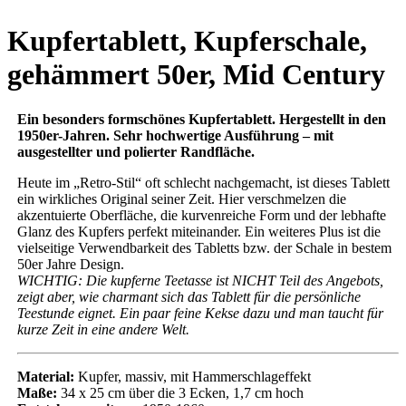
Kupfertablett, Kupferschale,
gehämmert 50er, Mid Century
Ein besonders formschönes Kupfertablett. Hergestellt in den
1950er-Jahren. Sehr hochwertige Ausführung – mit
ausgestellter und polierter Randfläche.
Heute im „Retro-Stil“ oft schlecht nachgemacht, ist dieses Tablett
ein wirkliches Original seiner Zeit. Hier verschmelzen die
akzentuierte Oberfläche, die kurvenreiche Form und der lebhafte
Glanz des Kupfers perfekt miteinander. Ein weiteres Plus ist die
vielseitige Verwendbarkeit des Tabletts bzw. der Schale in bestem
50er Jahre Design.
WICHTIG: Die kupferne Teetasse ist NICHT Teil des Angebots,
zeigt aber, wie charmant sich das Tablett für die persönliche
Teestunde eignet. Ein paar feine Kekse dazu und man taucht für
kurze Zeit in eine andere Welt.
Material:
Kupfer, massiv, mit Hammerschlageffekt
Maße:
34 x 25 cm über die 3 Ecken, 1,7 cm hoch