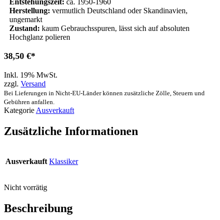
Entstehungszeit:
ca. 1950-1960
Herstellung:
vermutlich Deutschland oder Skandinavien,
ungemarkt
Zustand:
kaum Gebrauchsspuren, lässt sich auf absoluten
Hochglanz polieren
38,50
€
Inkl. 19% MwSt.
zzgl.
Versand
Bei Lieferungen in Nicht-EU-Länder können zusätzliche Zölle, Steuern und
Gebühren anfallen.
Kategorie
Ausverkauft
Zusätzliche Informationen
Ausverkauft
Klassiker
Nicht vorrätig
Beschreibung