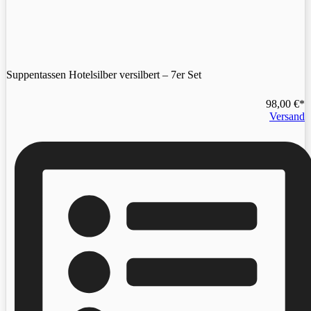
Suppentassen Hotelsilber versilbert – 7er Set
98,00
€
Versand