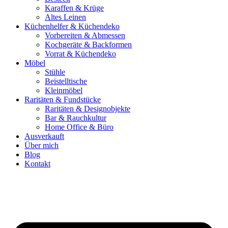
Karaffen & Krüge
Altes Leinen
Küchenhelfer & Küchendeko
Vorbereiten & Abmessen
Kochgeräte & Backformen
Vorrat & Küchendeko
Möbel
Stühle
Beistelltische
Kleinmöbel
Raritäten & Fundstücke
Raritäten & Designobjekte
Bar & Rauchkultur
Home Office & Büro
Ausverkauft
Über mich
Blog
Kontakt