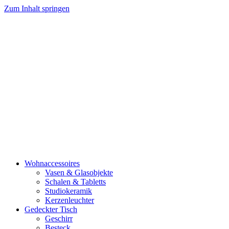
Zum Inhalt springen
Wohnaccessoires
Vasen & Glasobjekte
Schalen & Tabletts
Studiokeramik
Kerzenleuchter
Gedeckter Tisch
Geschirr
Besteck