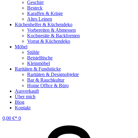
Geschirr
Besteck
Karaffen & Krüge
Altes Leinen
Küchenhelfer & Küchendeko
Vorbereiten & Abmessen
Kochgeräte & Backformen
Vorrat & Küchendeko
Möbel
Stühle
Beistelltische
Kleinmöbel
Raritäten & Fundstücke
Raritäten & Designobjekte
Bar & Rauchkultur
Home Office & Büro
Ausverkauft
Über mich
Blog
Kontakt
0,00
€
0