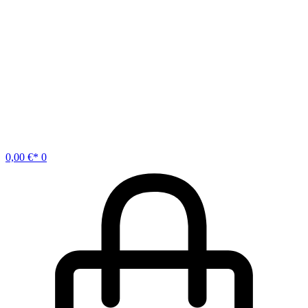
0,00
€
0