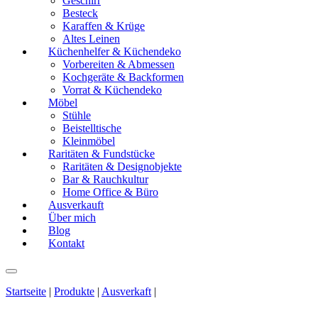
Geschirr
Besteck
Karaffen & Krüge
Altes Leinen
Küchenhelfer & Küchendeko
Vorbereiten & Abmessen
Kochgeräte & Backformen
Vorrat & Küchendeko
Möbel
Stühle
Beistelltische
Kleinmöbel
Raritäten & Fundstücke
Raritäten & Designobjekte
Bar & Rauchkultur
Home Office & Büro
Ausverkauft
Über mich
Blog
Kontakt
Startseite
|
Produkte
|
Ausverkaft
|