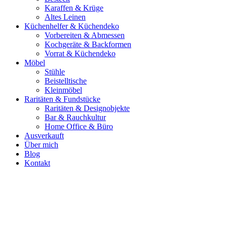
Karaffen & Krüge
Altes Leinen
Küchenhelfer & Küchendeko
Vorbereiten & Abmessen
Kochgeräte & Backformen
Vorrat & Küchendeko
Möbel
Stühle
Beistelltische
Kleinmöbel
Raritäten & Fundstücke
Raritäten & Designobjekte
Bar & Rauchkultur
Home Office & Büro
Ausverkauft
Über mich
Blog
Kontakt