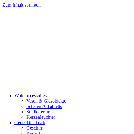
Zum Inhalt springen
Wohnaccessoires
Vasen & Glasobjekte
Schalen & Tabletts
Studiokeramik
Kerzenleuchter
Gedeckter Tisch
Geschirr
Besteck