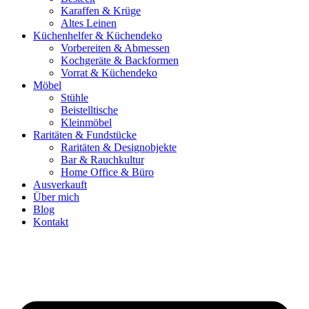
Karaffen & Krüge
Altes Leinen
Küchenhelfer & Küchendeko
Vorbereiten & Abmessen
Kochgeräte & Backformen
Vorrat & Küchendeko
Möbel
Stühle
Beistelltische
Kleinmöbel
Raritäten & Fundstücke
Raritäten & Designobjekte
Bar & Rauchkultur
Home Office & Büro
Ausverkauft
Über mich
Blog
Kontakt