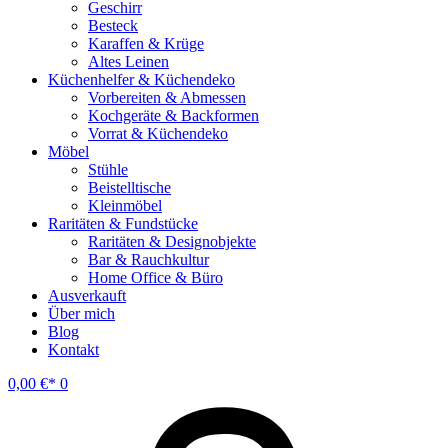
Geschirr
Besteck
Karaffen & Krüge
Altes Leinen
Küchenhelfer & Küchendeko
Vorbereiten & Abmessen
Kochgeräte & Backformen
Vorrat & Küchendeko
Möbel
Stühle
Beistelltische
Kleinmöbel
Raritäten & Fundstücke
Raritäten & Designobjekte
Bar & Rauchkultur
Home Office & Büro
Ausverkauft
Über mich
Blog
Kontakt
0,00
€
0