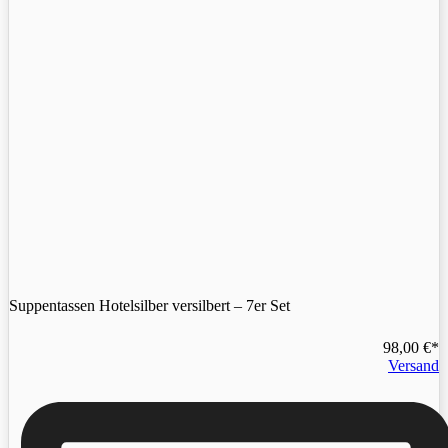
Suppentassen Hotelsilber versilbert – 7er Set
98,00
€
Versand