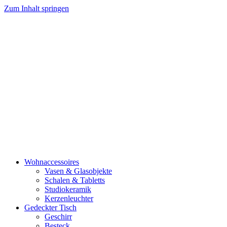
Zum Inhalt springen
Wohnaccessoires
Vasen & Glasobjekte
Schalen & Tabletts
Studiokeramik
Kerzenleuchter
Gedeckter Tisch
Geschirr
Besteck