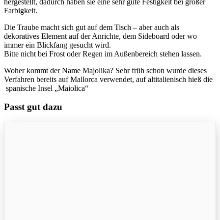
hergestellt, dadurch haben sie eine sehr gute Festigkeit bei großer
Farbigkeit.
Die Traube macht sich gut auf dem Tisch – aber auch als
dekoratives Element auf der Anrichte, dem Sideboard oder wo
immer ein Blickfang gesucht wird.
Bitte nicht bei Frost oder Regen im Außenbereich stehen lassen.
Woher kommt der Name Majolika? Sehr früh schon wurde dieses
Verfahren bereits auf Mallorca verwendet, auf altitalienisch hieß die
spanische Insel „Maiolica“
Passt gut dazu