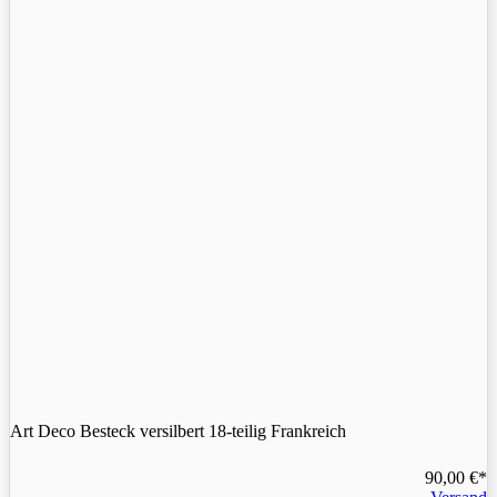
Art Deco Besteck versilbert 18-teilig Frankreich
90,00
€