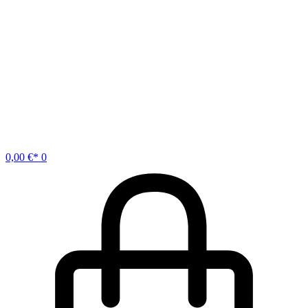
0,00
€
0