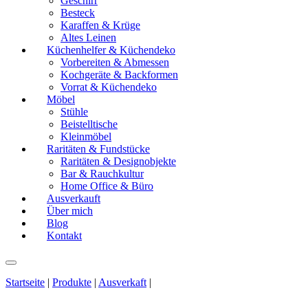
Geschirr
Besteck
Karaffen & Krüge
Altes Leinen
Küchenhelfer & Küchendeko
Vorbereiten & Abmessen
Kochgeräte & Backformen
Vorrat & Küchendeko
Möbel
Stühle
Beistelltische
Kleinmöbel
Raritäten & Fundstücke
Raritäten & Designobjekte
Bar & Rauchkultur
Home Office & Büro
Ausverkauft
Über mich
Blog
Kontakt
Startseite
|
Produkte
|
Ausverkaft
|