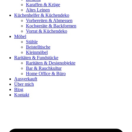
Karaffen & Krüge
Altes Leinen
Küchenhelfer & Küchendeko
Vorbereiten & Abmessen
Kochgeräte & Backformen
Vorrat & Küchendeko
Möbel
Stühle
Beistelltische
Kleinmöbel
Raritäten & Fundstücke
Raritäten & Designobjekte
Bar & Rauchkultur
Home Office & Büro
Ausverkauft
Über mich
Blog
Kontakt