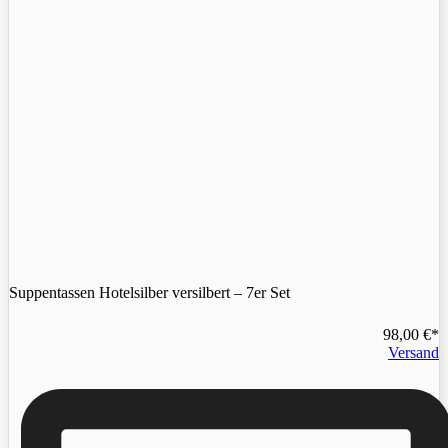
Suppentassen Hotelsilber versilbert – 7er Set
98,00
€
Versand