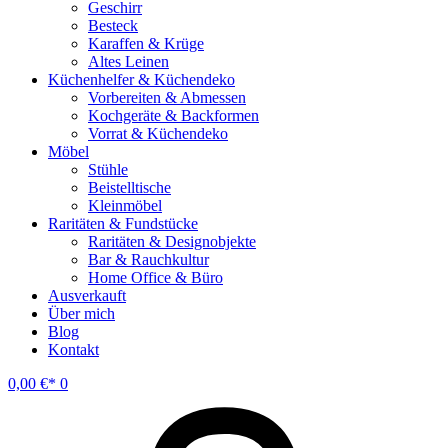
Geschirr
Besteck
Karaffen & Krüge
Altes Leinen
Küchenhelfer & Küchendeko
Vorbereiten & Abmessen
Kochgeräte & Backformen
Vorrat & Küchendeko
Möbel
Stühle
Beistelltische
Kleinmöbel
Raritäten & Fundstücke
Raritäten & Designobjekte
Bar & Rauchkultur
Home Office & Büro
Ausverkauft
Über mich
Blog
Kontakt
0,00
€
0