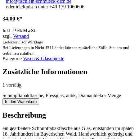
info@tischlein-schmueck-dich.de
oder telefonisch unter +49 179 1060606
34,00
€
Inkl. 19% MwSt.
zzgl.
Versand
Lieferzeit: 3-5 Werktage
Bei Lieferungen in Nicht-EU-Länder können zusätzliche Zölle, Steuern und
Gebühren anfallen.
Kategorie
Vasen & Glasobjekte
Zusätzliche Informationen
1 vorrätig
Schnupftabakflasche, Pressglas, antik, Diamantdekor Menge
In den Warenkorb
Beschreibung
ein gearbeitete Schnupftabakflasche aus Glas, entstanden im späten
18. Jahrhundert im Bayerischen Wald. Handwerklich gefertigt und