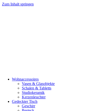
Zum Inhalt springen
Wohnaccessoires
Vasen & Glasobjekte
Schalen & Tabletts
Studiokeramik
Kerzenleuchter
Gedeckter Tisch
Geschirr
Besteck