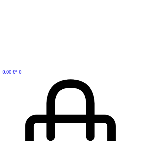
0,00
€
0