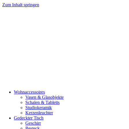
Zum Inhalt springen
Wohnaccessoires
Vasen & Glasobjekte
Schalen & Tabletts
Studiokeramik
Kerzenleuchter
Gedeckter Tisch
Geschirr
Besteck