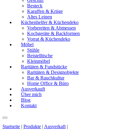
Geschirr
Besteck
Karaffen & Krüge
Altes Leinen
Küchenhelfer & Küchendeko
Vorbereiten & Abmessen
Kochgeräte & Backformen
Vorrat & Küchendeko
Möbel
Stühle
Beistelltische
Kleinmöbel
Raritäten & Fundstücke
Raritäten & Designobjekte
Bar & Rauchkultur
Home Office & Büro
Ausverkauft
Über mich
Blog
Kontakt
Startseite
|
Produkte
|
Ausverkaft
|