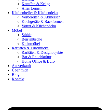
Karaffen & Krüge
Altes Leinen
Küchenhelfer & Küchendeko
Vorbereiten & Abmessen
Kochgeräte & Backformen
Vorrat & Küchendeko
Möbel
Stühle
Beistelltische
Kleinmöbel
Raritäten & Fundstücke
Raritäten & Designobjekte
Bar & Rauchkultur
Home Office & Büro
Ausverkauft
Über mich
Blog
Kontakt