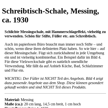
Schreibtisch-Schale, Messing,
ca. 1930
Schlichte Messingschale, mit Hammerschlageffekt, vielseitig zu
verwenden. Schön für Stifte, Füller etc. am Schreibtisch.
Auch im papierlosen Büro braucht man immer noch Stifte – und
schön, wenn diese ihren definierten Platz haben. So wie hier – auf
dieser Messingschale. Fügt sich zurückhaltend in jede Umgebung
ein und ist vielseitig kombinierbar. Ein Beispiel dafür im Bild 4.
Für diese Vielzweckschale gibt es natürlich unendliche
Verwendung. Mir fällt da auf Anhieb Küche, Bad, Schlafzimmer
und Flur ein.
WICHTIG: Der Füller ist NICHT Teil des Angebots. Bild 4 zeigt
dazu passende Angebote aus dem Shop. Diese können gesondert
gekauft werden und sind NICHT Teil dieses Produkts.
Material:
Messing
Maße (ca.):
20 cm lang, 14,5 cm breit, 1 cm hoch