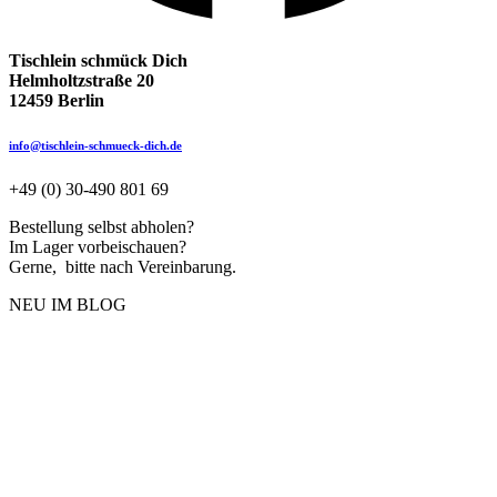
Tischlein schmück Dich
Helmholtzstraße 20
12459 Berlin
info@tischlein-schmueck-dich.de
+49 (0) 30-490 801 69
Bestellung selbst abholen?
Im Lager vorbeischauen?
Gerne, bitte nach Vereinbarung.
NEU IM BLOG