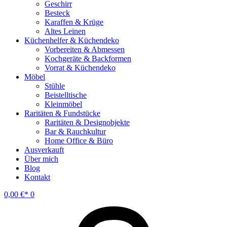
Geschirr
Besteck
Karaffen & Krüge
Altes Leinen
Küchenhelfer & Küchendeko
Vorbereiten & Abmessen
Kochgeräte & Backformen
Vorrat & Küchendeko
Möbel
Stühle
Beistelltische
Kleinmöbel
Raritäten & Fundstücke
Raritäten & Designobjekte
Bar & Rauchkultur
Home Office & Büro
Ausverkauft
Über mich
Blog
Kontakt
0,00
€
0