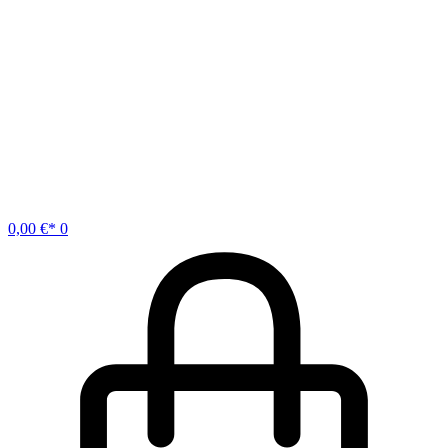
0,00
€
0