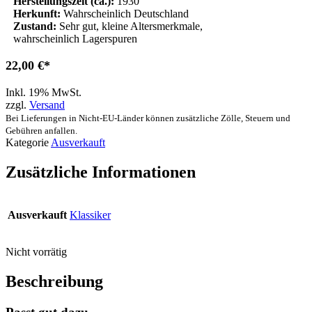
Herstellungszeit (ca.):
1930
Herkunft:
Wahrscheinlich Deutschland
Zustand:
Sehr gut, kleine Altersmerkmale,
wahrscheinlich Lagerspuren
22,00
€
Inkl. 19% MwSt.
zzgl.
Versand
Bei Lieferungen in Nicht-EU-Länder können zusätzliche Zölle, Steuern und
Gebühren anfallen.
Kategorie
Ausverkauft
Zusätzliche Informationen
Ausverkauft
Klassiker
Nicht vorrätig
Beschreibung