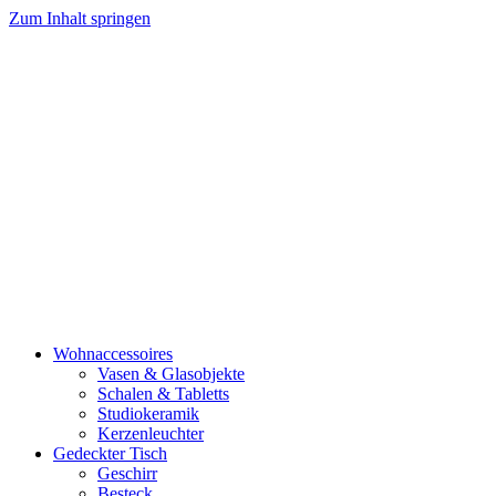
Zum Inhalt springen
Wohnaccessoires
Vasen & Glasobjekte
Schalen & Tabletts
Studiokeramik
Kerzenleuchter
Gedeckter Tisch
Geschirr
Besteck