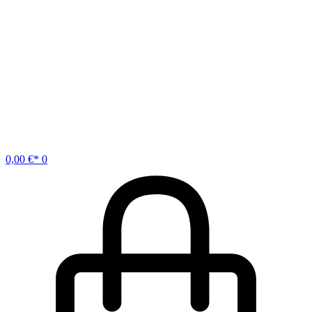
0,00
€
0