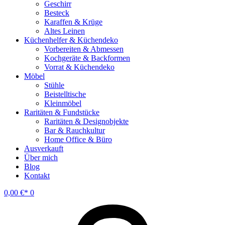
Geschirr
Besteck
Karaffen & Krüge
Altes Leinen
Küchenhelfer & Küchendeko
Vorbereiten & Abmessen
Kochgeräte & Backformen
Vorrat & Küchendeko
Möbel
Stühle
Beistelltische
Kleinmöbel
Raritäten & Fundstücke
Raritäten & Designobjekte
Bar & Rauchkultur
Home Office & Büro
Ausverkauft
Über mich
Blog
Kontakt
0,00
€
0