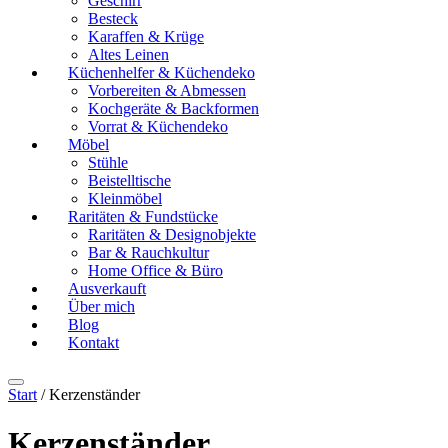
Geschirr
Besteck
Karaffen & Krüge
Altes Leinen
Küchenhelfer & Küchendeko
Vorbereiten & Abmessen
Kochgeräte & Backformen
Vorrat & Küchendeko
Möbel
Stühle
Beistelltische
Kleinmöbel
Raritäten & Fundstücke
Raritäten & Designobjekte
Bar & Rauchkultur
Home Office & Büro
Ausverkauft
Über mich
Blog
Kontakt
Start
/ Kerzenständer
Kerzenständer