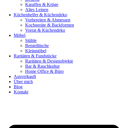
Karaffen & Krüge
Altes Leinen
Küchenhelfer & Küchendeko
Vorbereiten & Abmessen
Kochgeräte & Backformen
Vorrat & Küchendeko
Möbel
Stühle
Beistelltische
Kleinmöbel
Raritäten & Fundstücke
Raritäten & Designobjekte
Bar & Rauchkultur
Home Office & Büro
Ausverkauft
Über mich
Blog
Kontakt