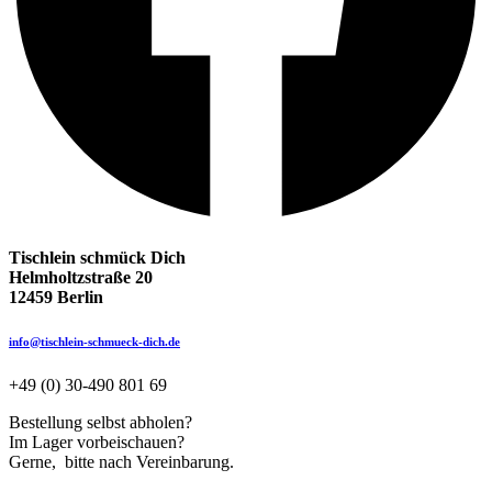
Tischlein schmück Dich
Helmholtzstraße 20
12459 Berlin
info@tischlein-schmueck-dich.de
+49 (0) 30-490 801 69
Bestellung selbst abholen?
Im Lager vorbeischauen?
Gerne, bitte nach Vereinbarung.