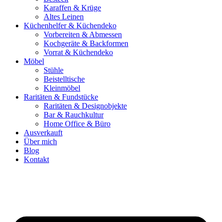
Karaffen & Krüge
Altes Leinen
Küchenhelfer & Küchendeko
Vorbereiten & Abmessen
Kochgeräte & Backformen
Vorrat & Küchendeko
Möbel
Stühle
Beistelltische
Kleinmöbel
Raritäten & Fundstücke
Raritäten & Designobjekte
Bar & Rauchkultur
Home Office & Büro
Ausverkauft
Über mich
Blog
Kontakt