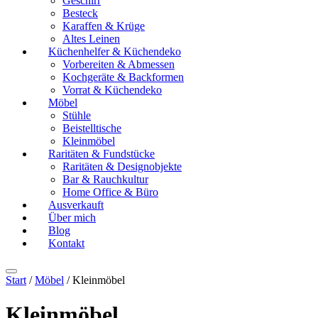
Geschirr
Besteck
Karaffen & Krüge
Altes Leinen
Küchenhelfer & Küchendeko
Vorbereiten & Abmessen
Kochgeräte & Backformen
Vorrat & Küchendeko
Möbel
Stühle
Beistelltische
Kleinmöbel
Raritäten & Fundstücke
Raritäten & Designobjekte
Bar & Rauchkultur
Home Office & Büro
Ausverkauft
Über mich
Blog
Kontakt
Start
/
Möbel
/ Kleinmöbel
Kleinmöbel