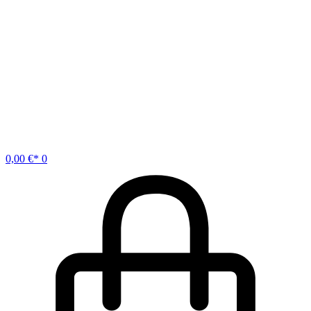
0,00
€
0