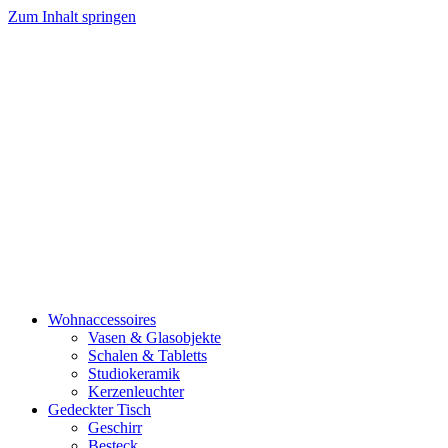
Zum Inhalt springen
Wohnaccessoires
Vasen & Glasobjekte
Schalen & Tabletts
Studiokeramik
Kerzenleuchter
Gedeckter Tisch
Geschirr
Besteck