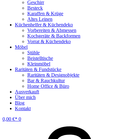
Geschirr
Besteck
Karaffen & Krüge
Altes Leinen
Küchenhelfer & Küchendeko
Vorbereiten & Abmessen
Kochgeräte & Backformen
Vorrat & Küchendeko
Möbel
Stühle
Beistelltische
Kleinmöbel
Raritäten & Fundstücke
Raritäten & Designobjekte
Bar & Rauchkultur
Home Office & Büro
Ausverkauft
Über mich
Blog
Kontakt
0,00
€
0