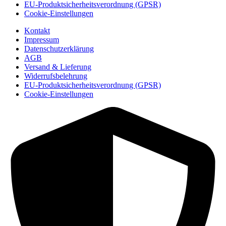
EU-Produktsicherheitsverordnung (GPSR)
Cookie-Einstellungen
Kontakt
Impressum
Datenschutzerklärung
AGB
Versand & Lieferung
Widerrufsbelehrung
EU-Produktsicherheitsverordnung (GPSR)
Cookie-Einstellungen