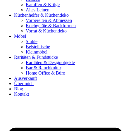
Karaffen & Krüge
Altes Leinen
Küchenhelfer & Küchendeko
Vorbereiten & Abmessen
Kochgeräte & Backformen
Vorrat & Küchendeko
Möbel
Stühle
Beistelltische
Kleinmöbel
Raritäten & Fundstücke
Raritäten & Designobjekte
Bar & Rauchkultur
Home Office & Büro
Ausverkauft
Über mich
Blog
Kontakt