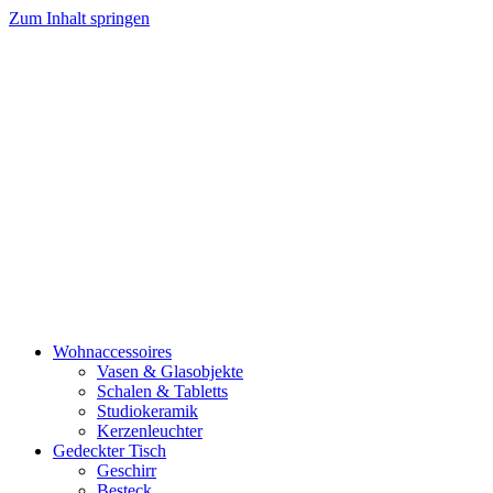
Zum Inhalt springen
Wohnaccessoires
Vasen & Glasobjekte
Schalen & Tabletts
Studiokeramik
Kerzenleuchter
Gedeckter Tisch
Geschirr
Besteck