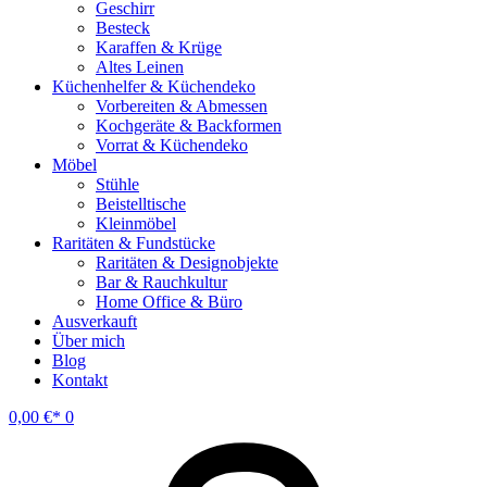
Geschirr
Besteck
Karaffen & Krüge
Altes Leinen
Küchenhelfer & Küchendeko
Vorbereiten & Abmessen
Kochgeräte & Backformen
Vorrat & Küchendeko
Möbel
Stühle
Beistelltische
Kleinmöbel
Raritäten & Fundstücke
Raritäten & Designobjekte
Bar & Rauchkultur
Home Office & Büro
Ausverkauft
Über mich
Blog
Kontakt
0,00
€
0