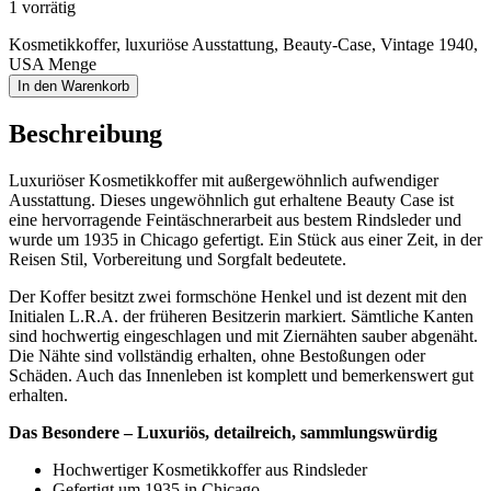
1 vorrätig
Kosmetikkoffer, luxuriöse Ausstattung, Beauty-Case, Vintage 1940,
USA Menge
In den Warenkorb
Beschreibung
Luxuriöser Kosmetikkoffer mit außergewöhnlich aufwendiger
Ausstattung. Dieses ungewöhnlich gut erhaltene Beauty Case ist
eine hervorragende Feintäschnerarbeit aus bestem Rindsleder und
wurde um 1935 in Chicago gefertigt. Ein Stück aus einer Zeit, in der
Reisen Stil, Vorbereitung und Sorgfalt bedeutete.
Der Koffer besitzt zwei formschöne Henkel und ist dezent mit den
Initialen L.R.A. der früheren Besitzerin markiert. Sämtliche Kanten
sind hochwertig eingeschlagen und mit Ziernähten sauber abgenäht.
Die Nähte sind vollständig erhalten, ohne Bestoßungen oder
Schäden. Auch das Innenleben ist komplett und bemerkenswert gut
erhalten.
Das Besondere – Luxuriös, detailreich, sammlungswürdig
Hochwertiger Kosmetikkoffer aus Rindsleder
Gefertigt um 1935 in Chicago