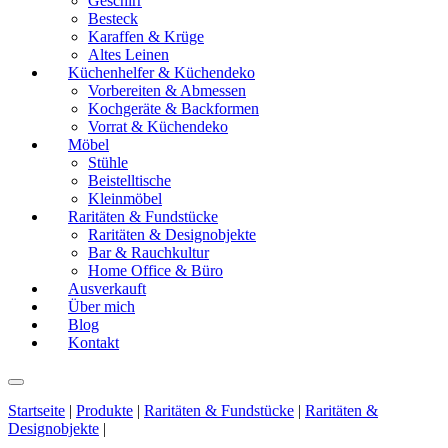
Geschirr
Besteck
Karaffen & Krüge
Altes Leinen
Küchenhelfer & Küchendeko
Vorbereiten & Abmessen
Kochgeräte & Backformen
Vorrat & Küchendeko
Möbel
Stühle
Beistelltische
Kleinmöbel
Raritäten & Fundstücke
Raritäten & Designobjekte
Bar & Rauchkultur
Home Office & Büro
Ausverkauft
Über mich
Blog
Kontakt
Startseite
|
Produkte
|
Raritäten & Fundstücke
|
Raritäten &
Designobjekte
|