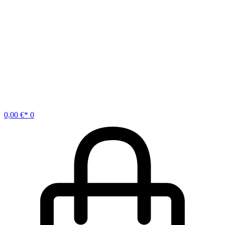
0,00
€
0