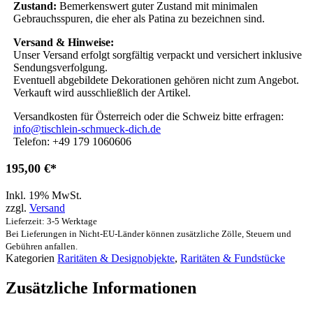
Zustand:
Bemerkenswert guter Zustand mit minimalen
Gebrauchsspuren, die eher als Patina zu bezeichnen sind.
Versand & Hinweise:
Unser Versand erfolgt sorgfältig verpackt und versichert inklusive
Sendungsverfolgung.
Eventuell abgebildete Dekorationen gehören nicht zum Angebot.
Verkauft wird ausschließlich der Artikel.
Versandkosten für Österreich oder die Schweiz bitte erfragen:
info@tischlein-schmueck-dich.de
Telefon: +49 179 1060606
195,00
€
Inkl. 19% MwSt.
zzgl.
Versand
Lieferzeit: 3-5 Werktage
Bei Lieferungen in Nicht-EU-Länder können zusätzliche Zölle, Steuern und
Gebühren anfallen.
Kategorien
Raritäten & Designobjekte
,
Raritäten & Fundstücke
Zusätzliche Informationen