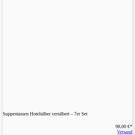
Suppentassen Hotelsilber versilbert – 7er Set
98,00
€
Versand