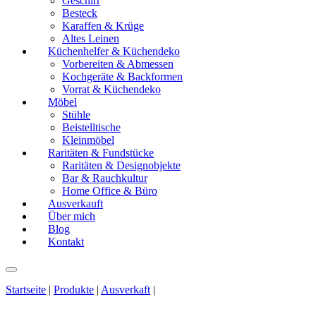
Geschirr
Besteck
Karaffen & Krüge
Altes Leinen
Küchenhelfer & Küchendeko
Vorbereiten & Abmessen
Kochgeräte & Backformen
Vorrat & Küchendeko
Möbel
Stühle
Beistelltische
Kleinmöbel
Raritäten & Fundstücke
Raritäten & Designobjekte
Bar & Rauchkultur
Home Office & Büro
Ausverkauft
Über mich
Blog
Kontakt
Startseite
|
Produkte
|
Ausverkaft
|