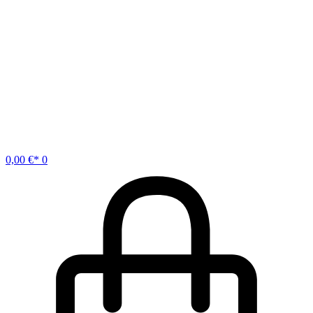
0,00
€
0