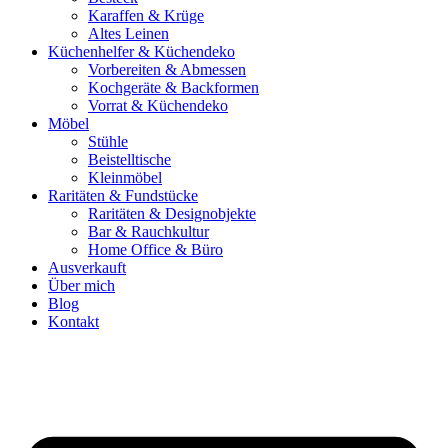
Karaffen & Krüge
Altes Leinen
Küchenhelfer & Küchendeko
Vorbereiten & Abmessen
Kochgeräte & Backformen
Vorrat & Küchendeko
Möbel
Stühle
Beistelltische
Kleinmöbel
Raritäten & Fundstücke
Raritäten & Designobjekte
Bar & Rauchkultur
Home Office & Büro
Ausverkauft
Über mich
Blog
Kontakt