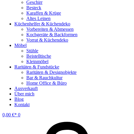
Geschirr
Besteck
Karaffen & Krüge
Altes Leinen
Küchenhelfer & Küchendeko
Vorbereiten & Abmessen
Kochgeräte & Backformen
Vorrat & Küchendeko
Möbel
Stühle
Beistelltische
Kleinmöbel
Raritäten & Fundstücke
Raritäten & Designobjekte
Bar & Rauchkultur
Home Office & Büro
Ausverkauft
Über mich
Blog
Kontakt
0,00
€
0