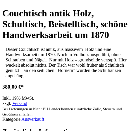
Couchtisch antik Holz,
Schultisch, Beistelltisch, schöne
Handwerksarbeit um 1870
Dieser Couchtisch ist antik, aus massivem Holz und eine
Handwerksarbeit um 1870. Noch in Vollholz ausgeführt, ohne
Schrauben und Nägel. Nur mit Holz – grundsolide verzapft. Hier
wackelt absolut nichts. Der Tisch war wohl früher als Schultisch
genutzt – an den seitlichen “Hörnern” wurden die Schulranzen
angehängt.
380,00
€
Inkl. 19% MwSt.
zzgl.
Versand
Bei Lieferungen in Nicht-EU-Länder können zusätzliche Zölle, Steuern und
Gebühren anfallen.
Kategorie
Ausverkauft