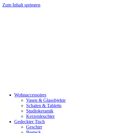
Zum Inhalt springen
Wohnaccessoires
Vasen & Glasobjekte
Schalen & Tabletts
Studiokeramik
Kerzenleuchter
Gedeckter Tisch
Geschirr
Besteck