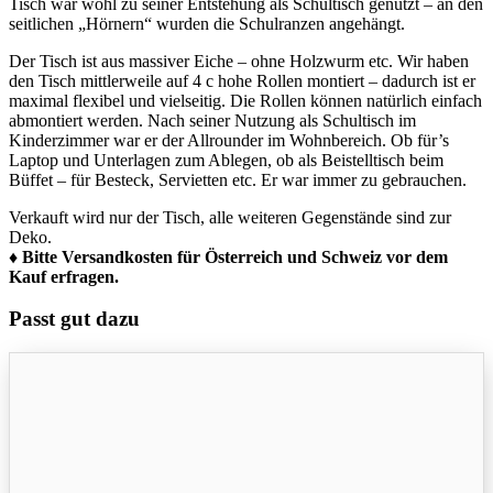
Tisch war wohl zu seiner Entstehung als Schultisch genutzt – an den
seitlichen „Hörnern“ wurden die Schulranzen angehängt.
Der Tisch ist aus massiver Eiche – ohne Holzwurm etc. Wir haben
den Tisch mittlerweile auf 4 c hohe Rollen montiert – dadurch ist er
maximal flexibel und vielseitig. Die Rollen können natürlich einfach
abmontiert werden. Nach seiner Nutzung als Schultisch im
Kinderzimmer war er der Allrounder im Wohnbereich. Ob für’s
Laptop und Unterlagen zum Ablegen, ob als Beistelltisch beim
Büffet – für Besteck, Servietten etc. Er war immer zu gebrauchen.
Verkauft wird nur der Tisch, alle weiteren Gegenstände sind zur
Deko.
♦ Bitte Versandkosten für Österreich und Schweiz vor dem
Kauf erfragen.
Passt gut dazu